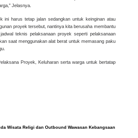
rga,” Jelasnya.
 ini harus tetap jalan sedangkan untuk keinginan atau
gunan proyek tersebut, nantinya kita berusaha membantu
dwal teknis pelaksanaan proyek seperti pelaksanaan
lukan saat menggunakan alat berat untuk memasang paku
gu.
aksana Proyek, Keluharan serta warga untuk bertatap
uda Wisata Religi dan Outbound Wawasan Kebangsaan