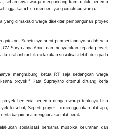
ga, seharusnya warga mengundang kami untuk bertemu
sehingga kami bisa mengerti yang dimaksud warga.
a yang dimaksud warga disekitar pembangunan proyek
ngatakan, Sebetulnya surat pemberitaannya sudah satu
leh CV Surya Jaya Abadi dan menyarakan kepada proyek
kelurahanb untuk melakukan sosialisasi lebih dulu pada
 hanya menghubungi ketua RT saja sedangkan warga
sana proyek,” Kata Suprayitno ditemui diruang kerja
a proyek bersedia bertemu dengan warga tentunya bisa
ek tersebut, Seperti proyek ini menggunakan alat apa,
ek serta bagaimana menggunakan alat berat.
elakukan sosialisasi bersama muspika kelurahan dan