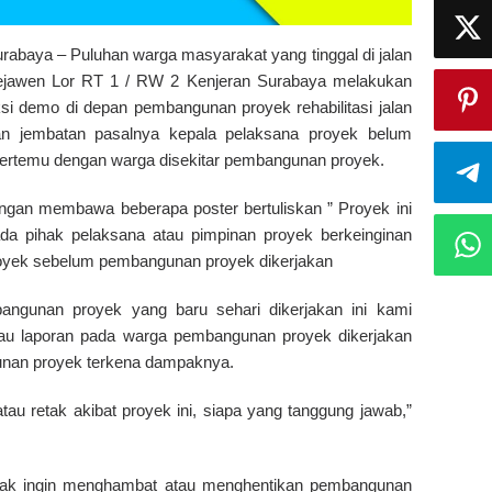
rabaya – Puluhan warga masyarakat yang tinggal di jalan
ejawen Lor RT 1 / RW 2 Kenjeran Surabaya melakukan
si demo di depan pembangunan proyek rehabilitasi jalan
an jembatan pasalnya kepala pelaksana proyek belum
bertemu dengan warga disekitar pembangunan proyek.
ngan membawa beberapa poster bertuliskan ” Proyek ini
a pihak pelaksana atau pimpinan proyek berkeinginan
oyek sebelum pembangunan proyek dikerjakan
angunan proyek yang baru sehari dikerjakan ini kami
atau laporan pada warga pembangunan proyek dikerjakan
unan proyek terkena dampaknya.
u retak akibat proyek ini, siapa yang tanggung jawab,”
idak ingin menghambat atau menghentikan pembangunan