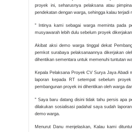
proyek ini, seharusnya pelaksana atau pimpina
pendekatan dengan warga, sehingga kalau terjadi 
” Intinya kami sebagai warga meminta pada pe
musyawarah lebih dulu sebelum proyek dikerjakan
Akibat aksi demo warga tinggal dekat Pembangu
pemkot surabaya pelaksanaannya dikerjakan oleh
dihentikan sementara untuk memenuhi tuntutan wa
Kepala Pelaksana Proyek CV Surya Jaya Abadi 
laporan kepada RT setempat sebelum proyek in
pembangunan proyek ini dihentikan oleh warga dan
” Saya baru datang disini tidak tahu persis ap
dilakukan sosialisasi padahal saya sudah laporan
demo warga.
Menurut Danu menjelaskan, Kalau kami dituntut