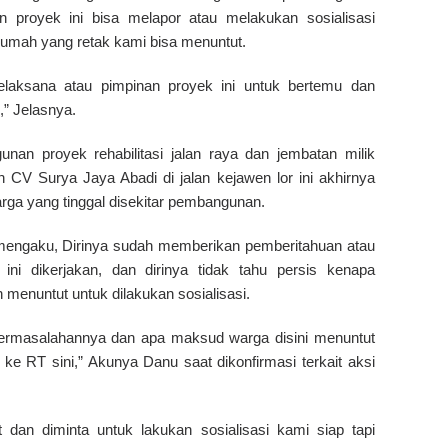
n proyek ini bisa melapor atau melakukan sosialisasi
rumah yang retak kami bisa menuntut.
laksana atau pimpinan proyek ini untuk bertemu dan
,” Jelasnya.
nan proyek rehabilitasi jalan raya dan jembatan milik
 CV Surya Jaya Abadi di jalan kejawen lor ini akhirnya
rga yang tinggal disekitar pembangunan.
mengaku, Dirinya sudah memberikan pemberitahuan atau
i dikerjakan, dan dirinya tidak tahu persis kenapa
 menuntut untuk dilakukan sosialisasi.
a permasalahannya dan apa maksud warga disini menuntut
 ke RT sini,” Akunya Danu saat dikonfirmasi terkait aksi
 dan diminta untuk lakukan sosialisasi kami siap tapi