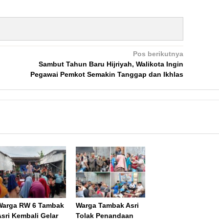
Pos berikutnya
Sambut Tahun Baru Hijriyah, Walikota Ingin
Pegawai Pemkot Semakin Tanggap dan Ikhlas
Warga RW 6 Tambak
Warga Tambak Asri
Asri Kembali Gelar
Tolak Penandaan