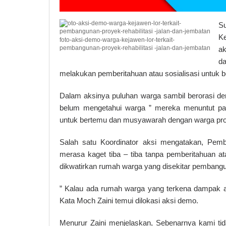
Su
K
foto-aksi-demo-warga-kejawen-lor-terkait-
pembangunan-proyek-rehabilitasi -jalan-dan-jembatan
ak
d
melakukan pemberitahuan atau sosialisasi untuk 
Dalam aksinya puluhan warga sambil berorasi de
belum mengetahui warga ” mereka menuntut pad
untuk bertemu dan musyawarah dengan warga pr
Salah satu Koordinator aksi mengatakan, Pemb
merasa kaget tiba – tiba tanpa pemberitahuan 
dikwatirkan rumah warga yang disekitar pembang
” Kalau ada rumah warga yang terkena dampak ata
Kata Moch Zaini temui dilokasi aksi demo.
Menurur Zaini menjelaskan, Sebenarnya kami t