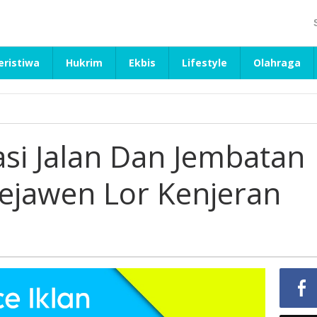
eristiwa
Hukrim
Ekbis
Lifestyle
Olahraga
asi Jalan Dan Jembatan
ejawen Lor Kenjeran