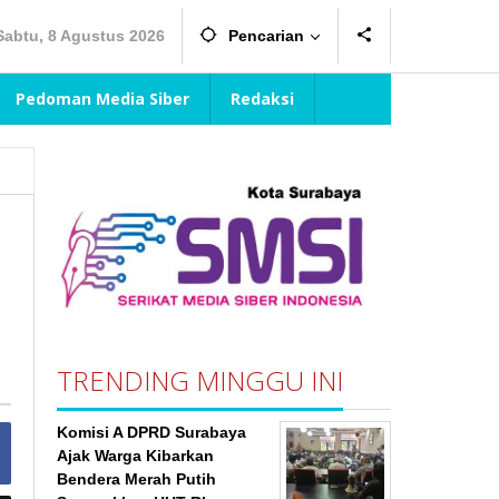
Sabtu, 8 Agustus 2026
Pencarian
Pedoman Media Siber
Redaksi
TRENDING MINGGU INI
Komisi A DPRD Surabaya
Ajak Warga Kibarkan
Bendera Merah Putih