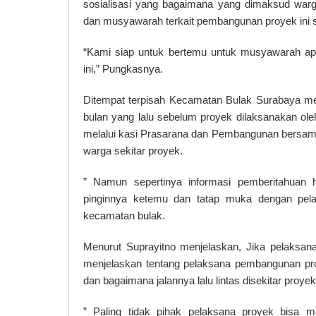
sosialisasi yang bagaimana yang dimaksud war
dan musyawarah terkait pembangunan proyek ini 
“Kami siap untuk bertemu untuk musyawarah ap
ini,” Pungkasnya.
Ditempat terpisah Kecamatan Bulak Surabaya me
bulan yang lalu sebelum proyek dilaksanakan o
melalui kasi Prasarana dan Pembangunan bersama 
warga sekitar proyek.
” Namun sepertinya informasi pemberitahuan
pinginnya ketemu dan tatap muka dengan pelak
kecamatan bulak.
Menurut Suprayitno menjelaskan, Jika pelaksan
menjelaskan tentang pelaksana pembangunan proy
dan bagaimana jalannya lalu lintas disekitar proy
” Paling tidak pihak pelaksana proyek bisa m