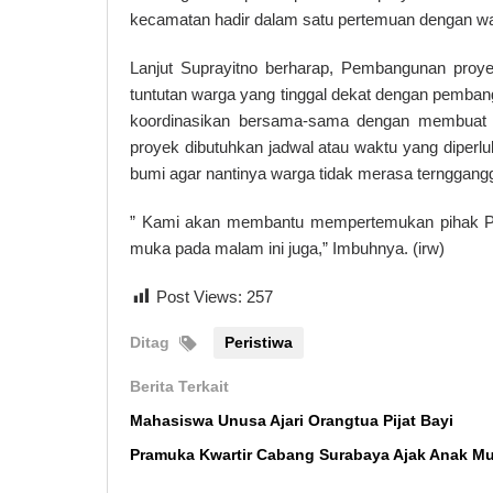
kecamatan hadir dalam satu pertemuan dengan wa
Lanjut Suprayitno berharap, Pembangunan proyek
tuntutan warga yang tinggal dekat dengan pemban
koordinasikan bersama-sama dengan membuat ja
proyek dibutuhkan jadwal atau waktu yang diper
bumi agar nantinya warga tidak merasa ternggang
” Kami akan membantu mempertemukan pihak Pel
muka pada malam ini juga,” Imbuhnya. (irw)
Post Views:
257
Ditag
Peristiwa
Berita Terkait
Mahasiswa Unusa Ajari Orangtua Pijat Bayi
Pramuka Kwartir Cabang Surabaya Ajak Anak M