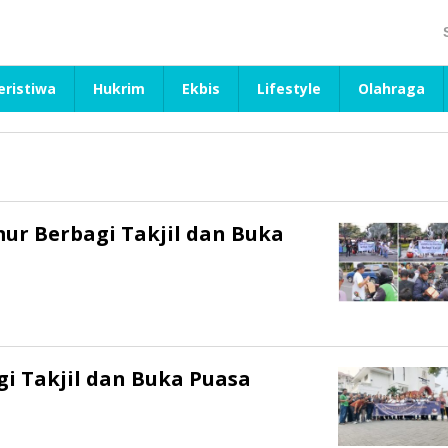
eristiwa
Hukrim
Ekbis
Lifestyle
Olahraga
ur Berbagi Takjil dan Buka
i Takjil dan Buka Puasa