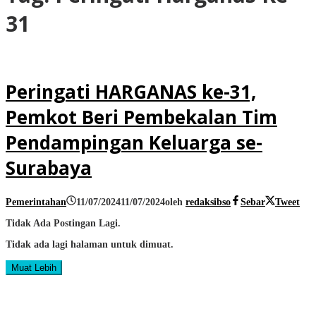
31
Peringati HARGANAS ke-31,
Pemkot Beri Pembekalan Tim
Pendampingan Keluarga se-
Surabaya
Pemerintahan
11/07/2024
11/07/2024
oleh
redaksibso
Sebar
Tweet
Tidak Ada Postingan Lagi.
Tidak ada lagi halaman untuk dimuat.
Muat Lebih