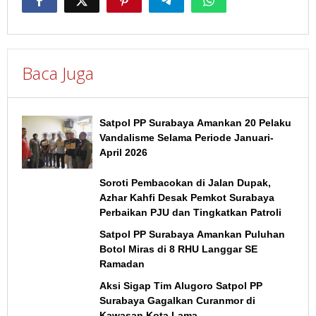
Baca Juga
Satpol PP Surabaya Amankan 20 Pelaku
Vandalisme Selama Periode Januari-
April 2026
Soroti Pembacokan di Jalan Dupak,
Azhar Kahfi Desak Pemkot Surabaya
Perbaikan PJU dan Tingkatkan Patroli
Satpol PP Surabaya Amankan Puluhan
Botol Miras di 8 RHU Langgar SE
Ramadan
Aksi Sigap Tim Alugoro Satpol PP
Surabaya Gagalkan Curanmor di
Kawasan Kota Lama