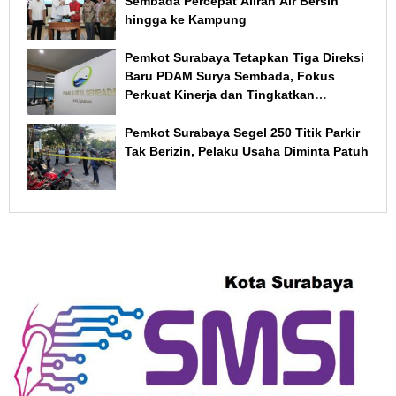
Sembada Percepat Aliran Air Bersih
hingga ke Kampung
Pemkot Surabaya Tetapkan Tiga Direksi
Baru PDAM Surya Sembada, Fokus
Perkuat Kinerja dan Tingkatkan
Layanan
Pemkot Surabaya Segel 250 Titik Parkir
Tak Berizin, Pelaku Usaha Diminta Patuh