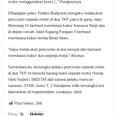
motor menggunakan kunci L,” Pungkasnya.
Dihadapan polisi, Pelaku Budiyanti mengaku melakukan
pencurian sepeda motor di dua TKP yakni di gang Jalan
Wonorejo IV berhasil membawa kabur Kawasai Ninja dan
di depan rumah Jalan Kupang Panjaan 5 berhasil
membawa kabur honda Bead hitam.
“Saya melakukan pencurian di dua tempat dan berhasil
membawa kabur dua sepeda motor,” Akunya
Sementara itu, tersangka pelaku pencurian sepeda motor
di dua TKP ini beserta barang bukti sepeda motor Honda
Vario Nopol L 5803 TM alat sarana pelaku mencari
sasaran, STNK, kunci T, 2 Handpone milik tersangka kini
diamankan di mapolretabes surabaya. (dwi)
Post Views:
268
Ditag
Hukrim