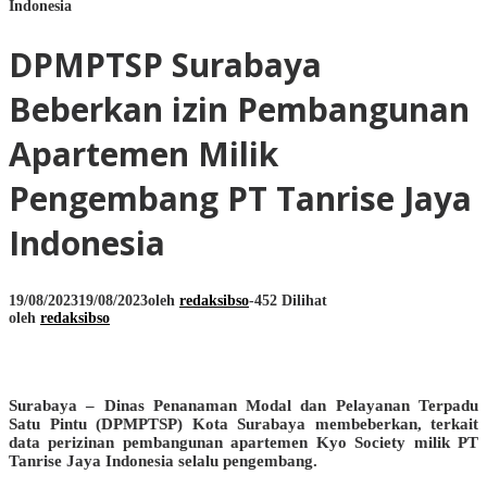
Indonesia
DPMPTSP Surabaya
Beberkan izin Pembangunan
Apartemen Milik
Pengembang PT Tanrise Jaya
Indonesia
19/08/2023
19/08/2023
oleh
redaksibso
-
452 Dilihat
oleh
redaksibso
Surabaya – Dinas Penanaman Modal dan Pelayanan Terpadu
Satu Pintu (DPMPTSP) Kota Surabaya membeberkan, terkait
data perizinan pembangunan apartemen Kyo Society milik PT
Tanrise Jaya Indonesia selalu pengembang.