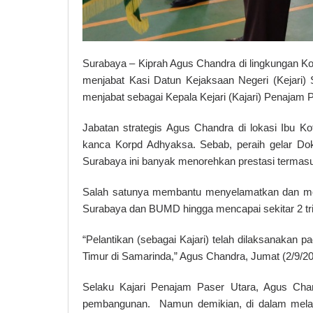
Surabaya – Kiprah Agus Chandra di lingkungan Ko
menjabat Kasi Datun Kejaksaan Negeri (Kejari) 
menjabat sebagai Kepala Kejari (Kajari) Penajam 
Jabatan strategis Agus Chandra di lokasi Ibu K
kanca Korpd Adhyaksa. Sebab, peraih gelar Dok
Surabaya ini banyak menorehkan prestasi termasu
Salah satunya membantu menyelamatkan dan me
Surabaya dan BUMD hingga mencapai sekitar 2 tril
“Pelantikan (sebagai Kajari) telah dilaksanakan pa
Timur di Samarinda,” Agus Chandra, Jumat (2/9/2
Selaku Kajari Penajam Paser Utara, Agus Ch
pembangunan. Namun demikian, di dalam mel