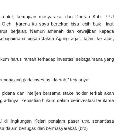
h untuk kemajuan masyarakat dan Daerah Kab. PPU
leh karena itu saya bertekad bisa lebih baik lagi.
rus berjalan. Namun amanah dan kewajiban kepada
a sebagaimana pesan Jaksa Agung agar, Tajam ke atas,
ukum harus ramah terhadap investasi sebagaimana yang
enghalang pada investasi daerah,” tegasnya.
pidana dan intelijen bersama stake holder terkait akan
 adanya kepastian hukum dalam berinvestasi terutama
di lingkungan Kejari penajam paser utra senantiasa
ksa dalam bertugas dan bermasyarakat. (bro)