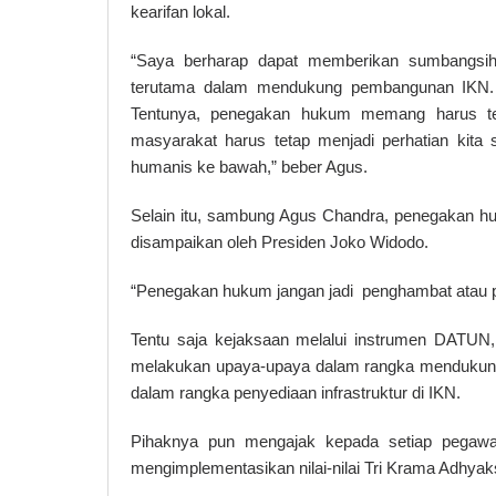
kearifan lokal.
“Saya berharap dapat memberikan sumbangsi
terutama dalam mendukung pembangunan IKN. O
Tentunya, penegakan hukum memang harus te
masyarakat harus tetap menjadi perhatian kit
humanis ke bawah,” beber Agus.
Selain itu, sambung Agus Chandra, penegakan h
disampaikan oleh Presiden Joko Widodo.
“Penegakan hukum jangan jadi penghambat atau p
Tentu saja kejaksaan melalui instrumen DATUN, 
melakukan upaya-upaya dalam rangka mendukung
dalam rangka penyediaan infrastruktur di IKN.
Pihaknya pun mengajak kepada setiap pegawai 
mengimplementasikan nilai-nilai Tri Krama Adhya