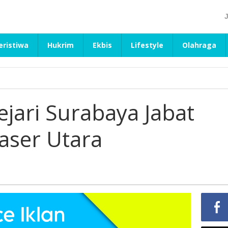
eristiwa
Hukrim
Ekbis
Lifestyle
Olahraga
ejari Surabaya Jabat
aser Utara