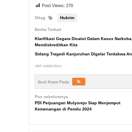
Post Views:
270
Ditag
Hukrim
Berita Terkait
Klarifikasi Gegara Dicatut Dalam Kasus Narkoba
Mendiskreditkan Kita
Sidang Tragedi Kanjuruhan Digelar Terdakwa An
oleh
redaksibso
Ikuti Kami Pada
Navigasi
Pos sebelumnya
PDI Perjuangan Mulyorejo Siap Menjemput
pos
Kemenangan di Pemilu 2024