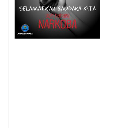
BeritaSurabayaOnline.net