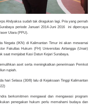
rps Ahdyaksa sudah tak diragukan lagi. Pria yang pernah
Surabaya periode Januari 2014-Juni 2016 ini dipercaya
Paser Utara (PPU).
ota Negata (IKN) di Kalimantan Timur ini akan mewarnai
tor Fakultas Hukum (FH) Universitas Airlangga (Unair)
k saat menjabat Kasi Datun Kejari Surabaya.
mulihkan aset serta meningkatkan penerimaan Pemkot
iun rupiah.
da hari Selasa (30/8) lalu di Kejaksaan Tinggi Kalimantan
022)
andra berkomitmen mengawal dan mengawasi program
akukan penegakan hukum perlu memahami budaya dan