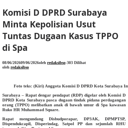
Komisi D DPRD Surabaya
Minta Kepolisian Usut
Tuntas Dugaan Kasus TPPO
di Spa
08/06/2026
09/06/2026
oleh
redaksibso
-
303 Dilihat
oleh
redaksibso
Foto teks: (Kiri) Anggota Komisi D DPRD Kota Surabaya Im
Surabaya – Rapat dengar pendapat (RDP) digelar oleh Komisi D
DPRD Kota Surabaya pasca dugaan tindak pidana perdagangan
orang (TPPO) melibatkan anak di bawah umur di Spa kawasan
Ruko HR Muhammad Square.
Rapat mengundang Disbudporapar, DP3AK, DPMPTSP,
Dispendukcapil, Disperindag, Satpol PP dan sejumlah RHU