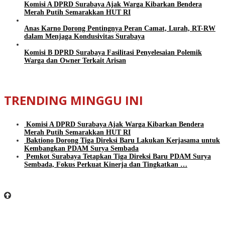
Komisi A DPRD Surabaya Ajak Warga Kibarkan Bendera
Merah Putih Semarakkan HUT RI
Anas Karno Dorong Pentingnya Peran Camat, Lurah, RT-RW
dalam Menjaga Kondusivitas Surabaya
Komisi B DPRD Surabaya Fasilitasi Penyelesaian Polemik
Warga dan Owner Terkait Arisan
TRENDING MINGGU INI
Komisi A DPRD Surabaya Ajak Warga Kibarkan Bendera
Merah Putih Semarakkan HUT RI
Baktiono Dorong Tiga Direksi Baru Lakukan Kerjasama untuk
Kembangkan PDAM Surya Sembada
Pemkot Surabaya Tetapkan Tiga Direksi Baru PDAM Surya
Sembada, Fokus Perkuat Kinerja dan Tingkatkan …
BeritaSurabayaOnline.net