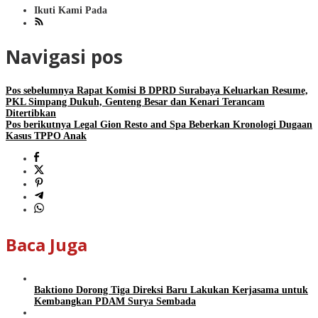
Ikuti Kami Pada
Navigasi pos
Pos sebelumnya
Rapat Komisi B DPRD Surabaya Keluarkan Resume,
PKL Simpang Dukuh, Genteng Besar dan Kenari Terancam
Ditertibkan
Pos berikutnya
Legal Gion Resto and Spa Beberkan Kronologi Dugaan
Kasus TPPO Anak
Baca Juga
Baktiono Dorong Tiga Direksi Baru Lakukan Kerjasama untuk
Kembangkan PDAM Surya Sembada