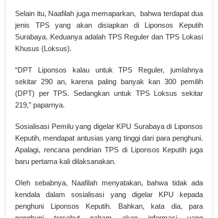
Selain itu, Naafilah juga memaparkan, bahwa terdapat dua
jenis TPS yang akan disiapkan di Liponsos Keputih
Surabaya. Keduanya adalah TPS Reguler dan TPS Lokasi
Khusus (Loksus).
“DPT Liponsos kalau untuk TPS Reguler, jumlahnya
sekitar 290 an, karena paling banyak kan 300 pemilih
(DPT) per TPS. Sedangkan untuk TPS Loksus sekitar
219,” paparnya.
Sosialisasi Pemilu yang digelar KPU Surabaya di Liponsos
Keputih, mendapat antusias yang tinggi dari para penghuni.
Apalagi, rencana pendirian TPS di Liponsos Keputih juga
baru pertama kali dilaksanakan.
Oleh sebabnya, Naafilah menyatakan, bahwa tidak ada
kendala dalam sosialisasi yang digelar KPU kepada
penghuni Liponsos Keputih. Bahkan, kata dia, para
penghuni tersebut paham akan informasi yang