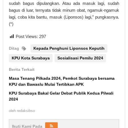
sudah bagus dipulangkan. Atau ada masuk lagi, sudah
bagus di luar, ternyata tidak minum obat, ngamuk-ngamuk
lagi, coba kita bantu, masuk (Liponsos) lagi,” pungkasnya.
(*)
Post Views:
297
Ditag
Kepada Penghuni Liponsos Keputih
KPU Kota Surabaya
Sosialisasi Pemilu 2024
Berita Terkait
Masa Tenang Pilkada 2024, Pemkot Surabaya bersama
KPU dan Bawaslu Mulai Tertibkan APK
KPU Surabaya Bakal Gelar Debat Publik Kedua Pilwali
2024
oleh
redaksibso
Ikuti Kami Pada