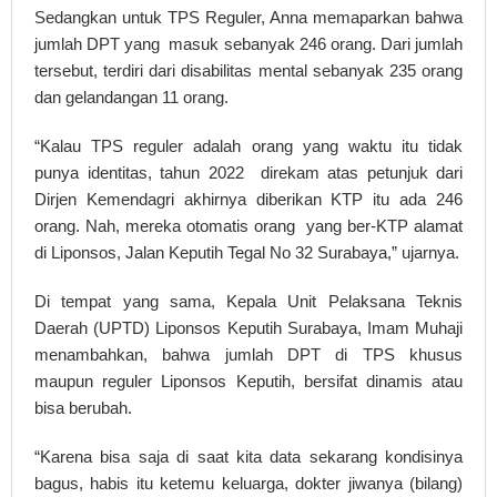
Sedangkan untuk TPS Reguler, Anna memaparkan bahwa
jumlah DPT yang masuk sebanyak 246 orang. Dari jumlah
tersebut, terdiri dari disabilitas mental sebanyak 235 orang
dan gelandangan 11 orang.
“Kalau TPS reguler adalah orang yang waktu itu tidak
punya identitas, tahun 2022 direkam atas petunjuk dari
Dirjen Kemendagri akhirnya diberikan KTP itu ada 246
orang. Nah, mereka otomatis orang yang ber-KTP alamat
di Liponsos, Jalan Keputih Tegal No 32 Surabaya,” ujarnya.
Di tempat yang sama, Kepala Unit Pelaksana Teknis
Daerah (UPTD) Liponsos Keputih Surabaya, Imam Muhaji
menambahkan, bahwa jumlah DPT di TPS khusus
maupun reguler Liponsos Keputih, bersifat dinamis atau
bisa berubah.
“Karena bisa saja di saat kita data sekarang kondisinya
bagus, habis itu ketemu keluarga, dokter jiwanya (bilang)