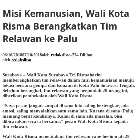
Misi Kemanusian, Wali Kota
Risma Berangkatkan Tim
Relawan ke Palu
06/10/2018
07/10/2018
oleh
redaksibso
-
274 Dilihat
oleh
redaksibso
Surabaya – Wali Kota Surabaya Tri Rismaharini
memberangkatkan tim relawan dalam misi kemanusiaan menuju
lokasi bencana gempa dan tsunami di Kota Palu Sulawesi Tengah,
Sebelum berangkat, tim relawan yang berjumlah 29 orang ini,
diberikan pembekalan oleh Wali Kota Risma.
“Saya pesan jangan sampai di sana kita saling bertengkar, ada
emosi, saling menyalahkan satu sama lain. Karena di sana (Palu)
memang berat kondisinya. Kalau di sana ada masalah, bisa
dibicarakan secara bersama,” pesan Wali Kota Risma kepada
tim relawan.
Wali Kota Risma mengatakan, tim relawan yang berjumlah 29