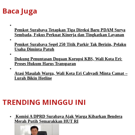
Baca Juga
Pemkot Surabaya Tetapkan Tiga Direksi Baru PDAM Surya
Sembada, Fokus Perkuat Kinerja dan Tingkatkan Layanan
Pemkot Surabaya Segel 250 Titik Parkir Tak Berizin, Pelaku
Usaha Diminta Patuh
Dukung Penuntasan Dugaan Korupsi KBS, Wali Kota Eri:
Proses Hukum Harus Transparan
Atasi Masalah Warga, Wali Kota Eri Cahyadi Minta Camat –
Lurah Bikin Hotline
TRENDING MINGGU INI
Komisi A DPRD Surabaya Ajak Warga Kibarkan Bendera
Merah Putih Semarakkan HUT RI