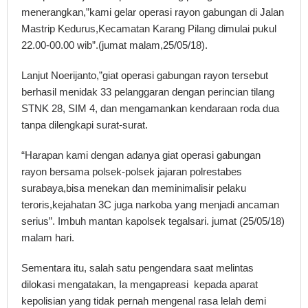
menerangkan,”kami gelar operasi rayon gabungan di Jalan
Mastrip Kedurus,Kecamatan Karang Pilang dimulai pukul
22.00-00.00 wib”.(jumat malam,25/05/18).
Lanjut Noerijanto,”giat operasi gabungan rayon tersebut
berhasil menidak 33 pelanggaran dengan perincian tilang
STNK 28, SIM 4, dan mengamankan kendaraan roda dua
tanpa dilengkapi surat-surat.
“Harapan kami dengan adanya giat operasi gabungan
rayon bersama polsek-polsek jajaran polrestabes
surabaya,bisa menekan dan meminimalisir pelaku
teroris,kejahatan 3C juga narkoba yang menjadi ancaman
serius”. Imbuh mantan kapolsek tegalsari. jumat (25/05/18)
malam hari.
Sementara itu, salah satu pengendara saat melintas
dilokasi mengatakan, Ia mengapreasi kepada aparat
kepolisian yang tidak pernah mengenal rasa lelah demi