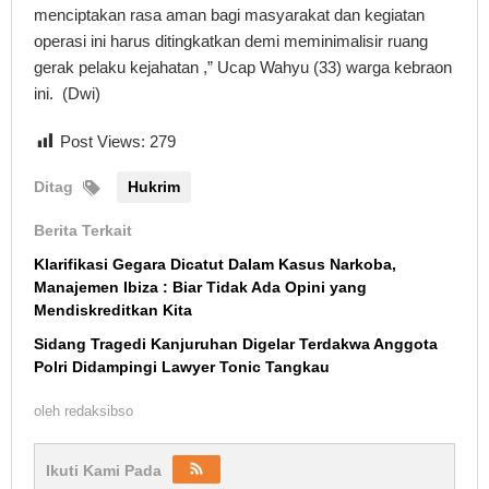
menciptakan rasa aman bagi masyarakat dan kegiatan
operasi ini harus ditingkatkan demi meminimalisir ruang
gerak pelaku kejahatan ,” Ucap Wahyu (33) warga kebraon
ini. (Dwi)
Post Views:
279
Ditag
Hukrim
Berita Terkait
Klarifikasi Gegara Dicatut Dalam Kasus Narkoba,
Manajemen Ibiza : Biar Tidak Ada Opini yang
Mendiskreditkan Kita
Sidang Tragedi Kanjuruhan Digelar Terdakwa Anggota
Polri Didampingi Lawyer Tonic Tangkau
oleh
redaksibso
Ikuti Kami Pada