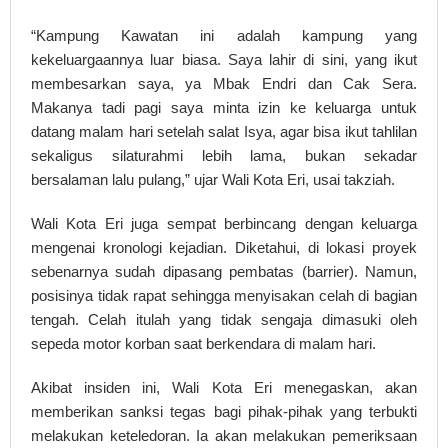
“Kampung Kawatan ini adalah kampung yang
kekeluargaannya luar biasa. Saya lahir di sini, yang ikut
membesarkan saya, ya Mbak Endri dan Cak Sera.
Makanya tadi pagi saya minta izin ke keluarga untuk
datang malam hari setelah salat Isya, agar bisa ikut tahlilan
sekaligus silaturahmi lebih lama, bukan sekadar
bersalaman lalu pulang,” ujar Wali Kota Eri, usai takziah.
Wali Kota Eri juga sempat berbincang dengan keluarga
mengenai kronologi kejadian. Diketahui, di lokasi proyek
sebenarnya sudah dipasang pembatas (barrier). Namun,
posisinya tidak rapat sehingga menyisakan celah di bagian
tengah. Celah itulah yang tidak sengaja dimasuki oleh
sepeda motor korban saat berkendara di malam hari.
Akibat insiden ini, Wali Kota Eri menegaskan, akan
memberikan sanksi tegas bagi pihak-pihak yang terbukti
melakukan keteledoran. Ia akan melakukan pemeriksaan