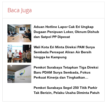
Baca Juga
Aduan Hotline Lapor Cak Eri Ungkap
Dugaan Penipuan Loker, Oknum Dishub
dan Satpol PP Dipecat
Wali Kota Eri Minta Direksi PAM Surya
Sembada Percepat Aliran Air Bersih
hingga ke Kampung
Pemkot Surabaya Tetapkan Tiga Direksi
Baru PDAM Surya Sembada, Fokus
Perkuat Kinerja dan Tingkatkan
Layanan
Pemkot Surabaya Segel 250 Titik Parkir
Tak Berizin, Pelaku Usaha Diminta Patuh