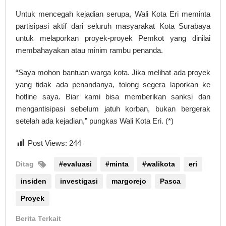
Untuk mencegah kejadian serupa, Wali Kota Eri meminta
partisipasi aktif dari seluruh masyarakat Kota Surabaya
untuk melaporkan proyek-proyek Pemkot yang dinilai
membahayakan atau minim rambu penanda.
“Saya mohon bantuan warga kota. Jika melihat ada proyek
yang tidak ada penandanya, tolong segera laporkan ke
hotline saya. Biar kami bisa memberikan sanksi dan
mengantisipasi sebelum jatuh korban, bukan bergerak
setelah ada kejadian,” pungkas Wali Kota Eri. (*)
Post Views:
244
Ditag
#evaluasi
#minta
#walikota
eri
insiden
investigasi
margorejo
Pasca
Proyek
Berita Terkait