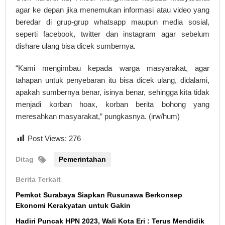
agar ke depan jika menemukan informasi atau video yang
beredar di grup-grup whatsapp maupun media sosial,
seperti facebook, twitter dan instagram agar sebelum
dishare ulang bisa dicek sumbernya.
“Kami mengimbau kepada warga masyarakat, agar
tahapan untuk penyebaran itu bisa dicek ulang, didalami,
apakah sumbernya benar, isinya benar, sehingga kita tidak
menjadi korban hoax, korban berita bohong yang
meresahkan masyarakat,” pungkasnya. (irw/hum)
Post Views:
276
Ditag
Pemerintahan
Berita Terkait
Pemkot Surabaya Siapkan Rusunawa Berkonsep
Ekonomi Kerakyatan untuk Gakin
Hadiri Puncak HPN 2023, Wali Kota Eri : Terus Mendidik