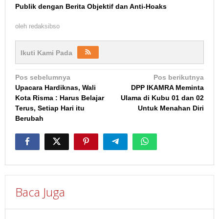
Publik dengan Berita Objektif dan Anti-Hoaks
oleh
redaksibso
Ikuti Kami Pada
Navigasi
Pos sebelumnya
Pos berikutnya
Upacara Hardiknas, Wali
DPP IKAMRA Meminta
pos
Kota Risma : Harus Belajar
Ulama di Kubu 01 dan 02
Terus, Setiap Hari itu
Untuk Menahan Diri
Berubah
Baca Juga