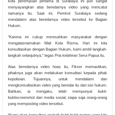
kota perempuan pertama di Surabaya ini pun sangat
menyayangkan atas beredarnya video yang mencatut
namanya itu. Saat ini, Pemkot Surabaya sedang
mendalami atas beredarnya video tersebut ke Bagian
Hukum.
“Karena ini cukup meresahkan masyarakat dengan
mengatasnamakan Wali Kota Risma. Hari ini kita
konsultasikan dengan Bagian Hukum, kami ambil langkah-
langkah selanjutnya,” tegas Pria kelahiran Serui Papua itu.
Atas beredarnya video hoax itu, Fikser memastikan,
pihaknya juga akan melakukan konsultasi kepada pihak
kepolisian. Tujuannya, untuk mendalami dan
mengkonsultasikan video yang beredar itu dari sisi hukum.
Bahkan, ia mengaku, telah mempunyai bukti-
buktiscreenshot dari media sosial, siapa saja orang-orang
yang memposting video tersebut.
“Kami akan konsultasi apakah bukti-bukti materi yang kita