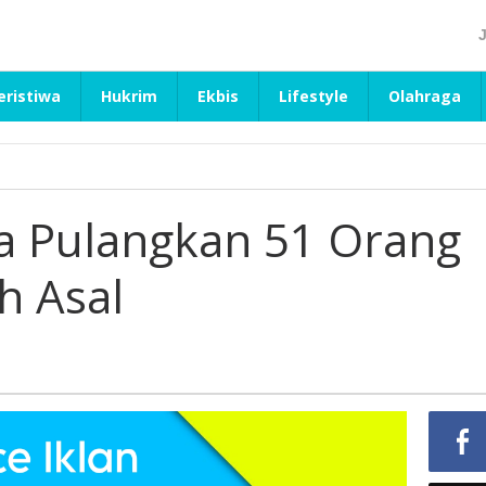
eristiwa
Hukrim
Ekbis
Lifestyle
Olahraga
a Pulangkan 51 Orang
h Asal