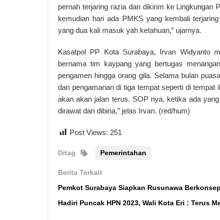
pernah terjaring razia dan dikirim ke Lingkungan 
kemudian hari ada PMKS yang kembali terjaring r
yang dua kali masuk yah ketahuan,” ujarnya.
Kasatpol PP Kota Surabaya, Irvan Widyanto 
bernama tim kaypang yang bertugas menangani
pengamen hingga orang gila. Selama bulan puasa 
dan pengamanan di tiga tempat seperti di tempat ib
akan akan jalan terus. SOP nya, ketika ada yang
dirawat dan dibina,” jelas Irvan. (red/hum)
Post Views:
251
Ditag
Pemerintahan
Berita Terkait
Pemkot Surabaya Siapkan Rusunawa Berkonsep
Hadiri Puncak HPN 2023, Wali Kota Eri : Terus M