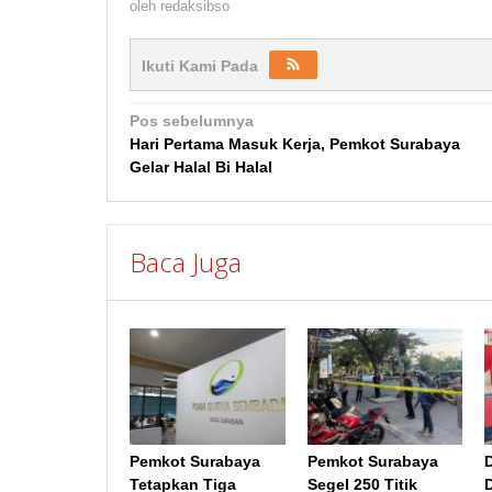
oleh
redaksibso
Ikuti Kami Pada
Navigasi
Pos sebelumnya
Hari Pertama Masuk Kerja, Pemkot Surabaya
pos
Gelar Halal Bi Halal
Baca Juga
Pemkot Surabaya
Pemkot Surabaya
Tetapkan Tiga
Segel 250 Titik