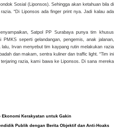
Pondok Sosial (Liponsos). Sehingga akan ketahuan bila di
azia. “Di Liponsos ada finger print nya. Jadi kalau ada
menyampaikan, Satpol PP Surabaya punya tim khusus
 PMKS seperti gelandangan, pengemis, anak jalanan,
lalu, Irvan menyebut tim kaypang rutin melakukan razia
adah dan makam, sentra kuliner dan traffic light. “Tim ini
 terjaring razia, kami bawa ke Liponsos. Di sana mereka
 Ekonomi Kerakyatan untuk Gakin
endidik Publik dengan Berita Objektif dan Anti-Hoaks