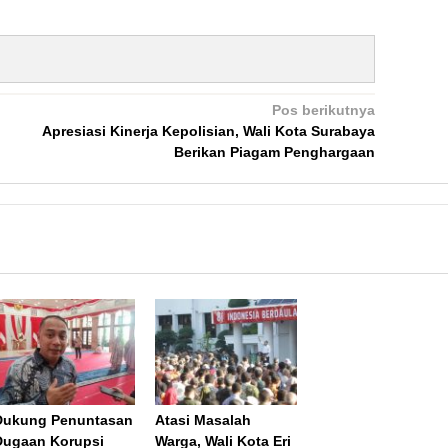
Pos berikutnya
Apresiasi Kinerja Kepolisian, Wali Kota Surabaya
Berikan Piagam Penghargaan
Dukung Penuntasan
Atasi Masalah
Dugaan Korupsi
Warga, Wali Kota Eri