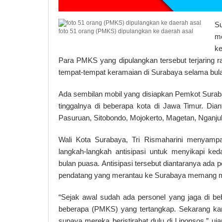
S
foto 51 orang (PMKS) dipulangkan ke daerah asal
m
k
Para PMKS yang dipulangkan tersebut terjaring raz
tempat-tempat keramaian di Surabaya selama bul
Ada sembilan mobil yang disiapkan Pemkot Sura
tinggalnya di beberapa kota di Jawa Timur. Dia
Pasuruan, Sitobondo, Mojokerto, Magetan, Nganju
Wali Kota Surabaya, Tri Rismaharini menyamp
langkah-langkah antisipasi untuk menyikapi k
bulan puasa. Antisipasi tersebut diantaranya ada 
pendatang yang merantau ke Surabaya memang me
“Sejak awal sudah ada personel yang jaga di be
beberapa (PMKS) yang tertangkap. Sekarang ka
supaya mereka beristirahat dulu di Liponsos,” uj