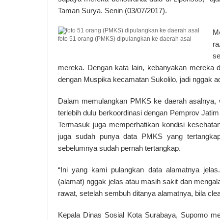
Taman Surya. Senin (03/07/2017).
Me
foto 51 orang (PMKS) dipulangkan ke daerah asal
ra
s
mereka. Dengan kata lain, kebanyakan mereka diki
dengan Muspika kecamatan Sukolilo, jadi nggak ad
Dalam memulangkan PMKS ke daerah asalnya, w
terlebih dulu berkoordinasi dengan Pemprov Jati
Termasuk juga memperhatikan kondisi kesehatan
juga sudah punya data PMKS yang tertangkap
sebelumnya sudah pernah tertangkap.
“Ini yang kami pulangkan data alamatnya jela
(alamat) nggak jelas atau masih sakit dan menga
rawat, setelah sembuh ditanya alamatnya, bila clea
Kepala Dinas Sosial Kota Surabaya, Supomo m