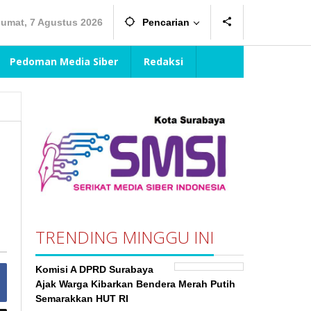
Jumat, 7 Agustus 2026
Pencarian
Pedoman Media Siber
Redaksi
TRENDING MINGGU INI
Komisi A DPRD Surabaya
Ajak Warga Kibarkan Bendera Merah Putih
Semarakkan HUT RI