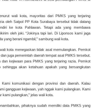
nurut wali kota, mayoritas dari PMKS yang terjaring
zia oleh Satpol PP Kota Surabaya tersebut tidak datang
endiri ke kota Pahlawan. Tetapi ada yang membawa
rim oleh joki. “Jokinya tapi lari. Di Liponsos kami jaga
a yang berani ngambil,” sambung wali kota.
ali kota menegaskan tidak asal memulangkan. Pemkot
m dan juga pemerintah daerah tempat asal PMKS tersebut.
 dan kejiwaan para PMKS yang terjaring razia. Pemkot
 sehingga akan ketahuan apakah yang bersangkutan
s. Kami komunikasi dengan provinsi dan daerah. Kalau
lami gangguan kejiwaan, yah nggak kami pulangkan. Kami
r kami pulangkan,” jelas wali kota.
enambahkan, pihaknya sudah memiliki data PMKS yang