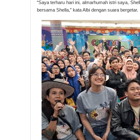
“Saya terharu hari ini, almarhumah istri saya, She
bersama Shella,” kata Albi dengan suara bergetar.