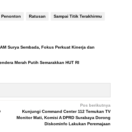
Penonton
Ratusan
Sampai Titik Terakhirmu
DAM Surya Sembada, Fokus Perkuat Kinerja dan
endera Merah Putih Semarakkan HUT RI
Pos berikutnya
D
Kunjungi Command Center 112 Temukan TV
Monitor Mati, Komisi A DPRD Surabaya Dorong
Diskominfo Lakukan Peremajaan