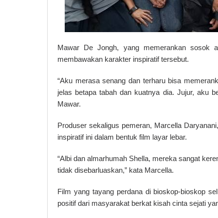
Mawar De Jongh, yang memerankan sosok al
membawakan karakter inspiratif tersebut.
“Aku merasa senang dan terharu bisa memerankan
jelas betapa tabah dan kuatnya dia. Jujur, aku b
Mawar.
Produser sekaligus pemeran, Marcella Daryanan
inspiratif ini dalam bentuk film layar lebar.
“Albi dan almarhumah Shella, mereka sangat keren.
tidak disebarluaskan,” kata Marcella.
Film yang tayang perdana di bioskop-bioskop sel
positif dari masyarakat berkat kisah cinta sejati ya