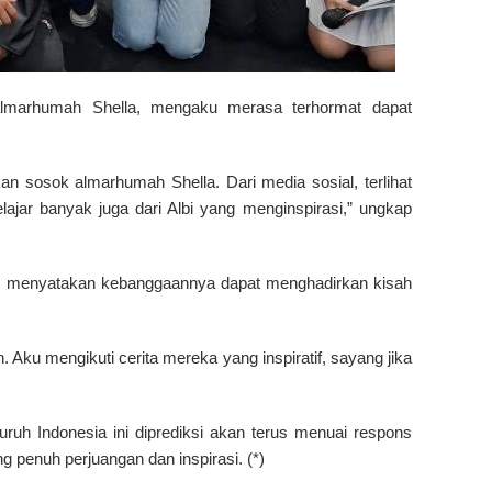
marhumah Shella, mengaku merasa terhormat dapat
 sosok almarhumah Shella. Dari media sosial, terlihat
elajar banyak juga dari Albi yang menginspirasi,” ungkap
i, menyatakan kebanggaannya dapat menghadirkan kisah
 Aku mengikuti cerita mereka yang inspiratif, sayang jika
uruh Indonesia ini diprediksi akan terus menuai respons
ng penuh perjuangan dan inspirasi. (*)