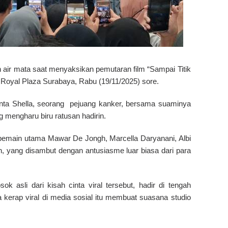
air mata saat menyaksikan pemutaran film “Sampai Titik
I Royal Plaza Surabaya, Rabu (19/11/2025) sore.
inta Shella, seorang pejuang kanker, bersama suaminya
 mengharu biru ratusan hadirin.
a pemain utama Mawar De Jongh, Marcella Daryanani, Albi
th, yang disambut dengan antusiasme luar biasa dari para
ok asli dari kisah cinta viral tersebut, hadir di tengah
kerap viral di media sosial itu membuat suasana studio