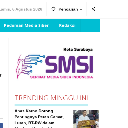
Kamis, 6 Agustus 2026
Pencarian
Pedoman Media Siber
Redaksi
”
TRENDING MINGGU INI
Anas Karno Dorong
Pentingnya Peran Camat,
Lurah, RT-RW dalam