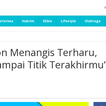
eristiwa
Hukrim
Ekbis
Lifestyle
Olahraga
n Menangis Terharu,
ampai Titik Terakhirmu