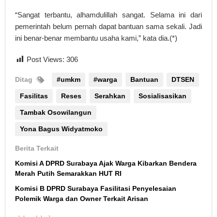
“Sangat terbantu, alhamdulillah sangat. Selama ini dari
pemerintah belum pernah dapat bantuan sama sekali. Jadi
ini benar-benar membantu usaha kami,” kata dia.(*)
Post Views:
306
Ditag
#umkm
#warga
Bantuan
DTSEN
Fasilitas
Reses
Serahkan
Sosialisasikan
Tambak Osowilangun
Yona Bagus Widyatmoko
Berita Terkait
Komisi A DPRD Surabaya Ajak Warga Kibarkan Bendera
Merah Putih Semarakkan HUT RI
Komisi B DPRD Surabaya Fasilitasi Penyelesaian
Polemik Warga dan Owner Terkait Arisan