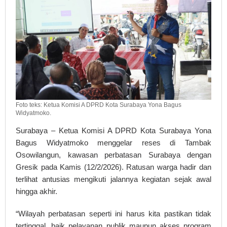
Foto teks: Ketua Komisi A DPRD Kota Surabaya Yona Bagus
Widyatmoko.
Surabaya – Ketua Komisi A DPRD Kota Surabaya Yona
Bagus Widyatmoko menggelar reses di Tambak
Osowilangun, kawasan perbatasan Surabaya dengan
Gresik pada Kamis (12/2/2026). Ratusan warga hadir dan
terlihat antusias mengikuti jalannya kegiatan sejak awal
hingga akhir.
“Wilayah perbatasan seperti ini harus kita pastikan tidak
tertinggal, baik pelayanan publik maupun akses program