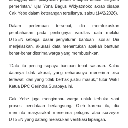
pemerintah,” ujar Yona Bagus Widyatmoko akrab disapa
Cak Yebe dalam keterangan tertulisnya, sabtu (14/2/2026).
Dalam pertemuan tersebut, dia memfokuskan
pembahasan pada pentingnya validitas data melalui
DTSEN sebagai dasar penyaluran bantuan sosial. Dia
menjelaskan, akurasi data menentukan apakah bantuan
benar-benar diterima warga yang membutuhkan.
“Data itu penting supaya bantuan tepat sasaran. Kalau
datanya tidak akurat, yang seharusnya menerima bisa
terlewat, dan yang tidak berhak justru masuk,” tutur Wakil
Ketua DPC Gerindra Surabaya ini.
Cak Yebe juga mengimbau warga untuk terbuka saat
proses pendataan berlangsung. Oleh karena itu, dia
meminta masyarakat menerima petugas atau surveyor
DTSEN yang datang melakukan verifikasi lapangan.