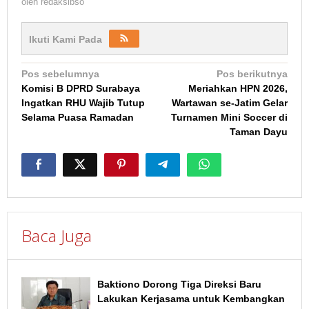
oleh
redaksibso
Ikuti Kami Pada
Navigasi
Pos sebelumnya
Pos berikutnya
Komisi B DPRD Surabaya
Meriahkan HPN 2026,
pos
Ingatkan RHU Wajib Tutup
Wartawan se-Jatim Gelar
Selama Puasa Ramadan
Turnamen Mini Soccer di
Taman Dayu
Baca Juga
Baktiono Dorong Tiga Direksi Baru
Lakukan Kerjasama untuk Kembangkan