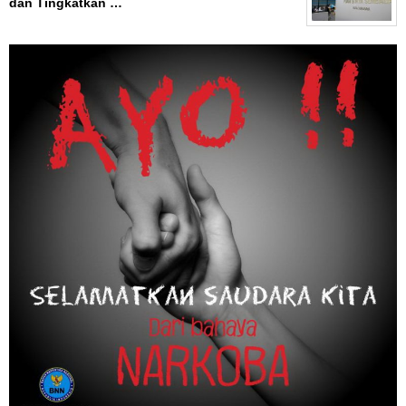
dan Tingkatkan …