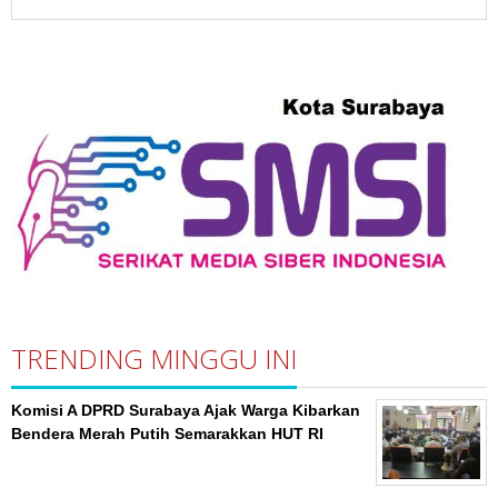
Sutradara “Nobody Loves Kay” di
Surabaya
TRENDING MINGGU INI
Komisi A DPRD Surabaya Ajak Warga Kibarkan
Bendera Merah Putih Semarakkan HUT RI