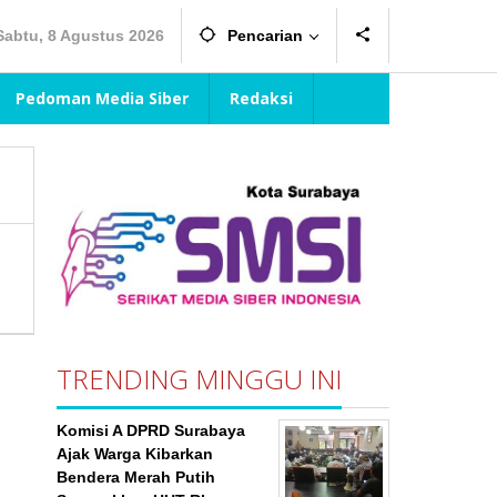
Sabtu, 8 Agustus 2026
Pencarian
Pedoman Media Siber
Redaksi
TRENDING MINGGU INI
Komisi A DPRD Surabaya
Ajak Warga Kibarkan
Bendera Merah Putih