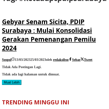
Gebyar Senam Sicita, PDIP
Surabaya : Mulai Konsolidasi
Gerakan Pemenangan Pemilu
2024
Sospol
13/03/2023
25/03/2023
oleh
redaksibso
Sebar
Tweet
Tidak Ada Postingan Lagi.
Tidak ada lagi halaman untuk dimuat.
Muat Lebih
TRENDING MINGGU INI