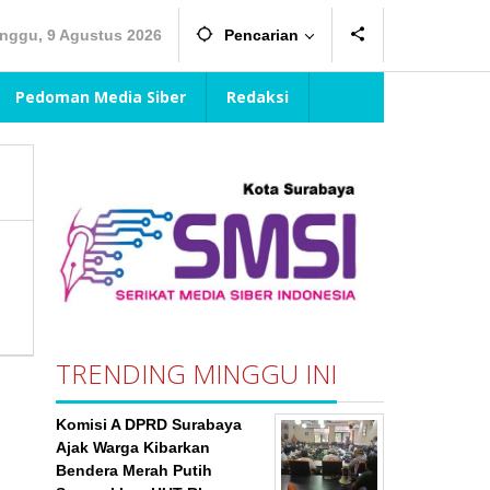
nggu, 9 Agustus 2026
Pencarian
Pedoman Media Siber
Redaksi
TRENDING MINGGU INI
Komisi A DPRD Surabaya
Ajak Warga Kibarkan
Bendera Merah Putih