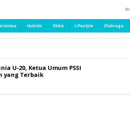
Mi
eristiwa
Hukrim
Ekbis
Lifestyle
Olahraga
unia U-20, Ketua Umum PSSI
on yang Terbaik