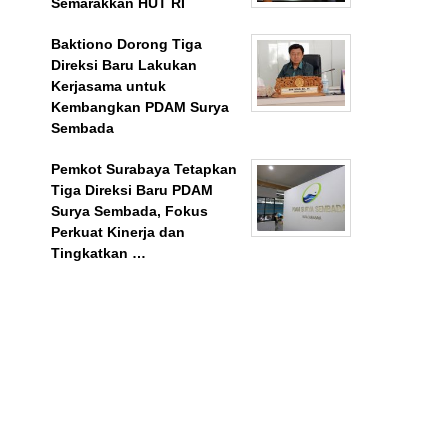
Semarakkan HUT RI
Baktiono Dorong Tiga
Direksi Baru Lakukan
Kerjasama untuk
Kembangkan PDAM Surya
Sembada
Pemkot Surabaya Tetapkan
Tiga Direksi Baru PDAM
Surya Sembada, Fokus
Perkuat Kinerja dan
Tingkatkan …
BeritaSurabayaOnline.net