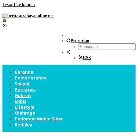
Lewati ke konten
Pencarian
RSS
Beranda
Pemerintahan
Sospol
Peristiwa
Hukrim
Ekbis
Lifestyle
Olahraga
Pedoman Media Siber
Redaksi