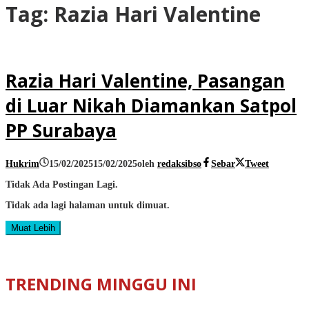
Tag:
Razia Hari Valentine
Razia Hari Valentine, Pasangan
di Luar Nikah Diamankan Satpol
PP Surabaya
Hukrim
15/02/2025
15/02/2025
oleh
redaksibso
Sebar
Tweet
Tidak Ada Postingan Lagi.
Tidak ada lagi halaman untuk dimuat.
Muat Lebih
TRENDING MINGGU INI