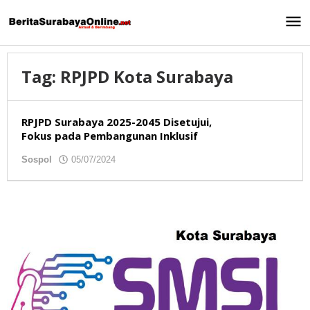
Lewati
ke
konten
Tag:
RPJPD Kota Surabaya
RPJPD Surabaya 2025-2045 Disetujui,
Fokus pada Pembangunan Inklusif
Sospol
05/07/2024
oleh
redaksibso