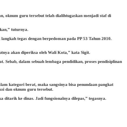
, oknum guru tersebut telah dialihtugaskan menjadi staf di
kan,” tuturnya.
il langkah tegas dengan berpedoman pada PP 53 Tahun 2010.
tnya akan diperiksa oleh Wali Kota,” kata Sigit.
t. Sebab, dalam sebuah lembaga pendidikan, proses pendisiplinan
alam kategori berat, maka sangsinya bisa penundaan pangkat
ksi dan oknum guru tersebut.
ditarik ke dinas. Jadi fungsionalnya dilepas,” tegasnya.