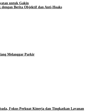
yatan untuk Gakin
 dengan Berita Objektif dan Anti-Hoaks
Yang Melanggar Parkir
ada, Fokus Perkuat Kinerja dan Tingkatkan Layanan