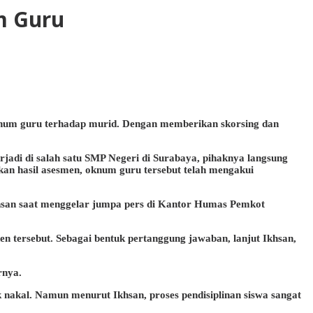
m Guru
oknum guru terhadap murid. Dengan memberikan skorsing dan
jadi di salah satu SMP Negeri di Surabaya, pihaknya langsung
an hasil asesmen, oknum guru tersebut telah mengakui
khsan saat menggelar jumpa pers di Kantor Humas Pemkot
 tersebut. Sebagai bentuk pertanggung jawaban, lanjut Ikhsan,
rnya.
k nakal. Namun menurut Ikhsan, proses pendisiplinan siswa sangat