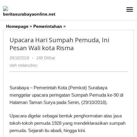
Lewati
ke
konten
Homepage
»
Pemerintahan
»
Upacara
Hari
Upacara Hari Sumpah Pemuda, Ini
Sumpah
Pemuda,
Pesan Wali kota Risma
Ini
29/10/2018
oleh
-
248 Dilihat
Pesan
redaksibso
Wali
oleh
redaksibso
kota
Risma
Surabaya – Pemerintah Kota (Pemkot) Surabaya
menggelar upacara peringatan Sumpah Pemuda ke-90 di
Halaman Taman Surya pada Senin, (29/10/2018).
Upacara digelar sebagai bentuk penghormatan atas jasa
tokoh-tokoh pemuda 1928 yang mendeklarasikan sumpah
pemuda. Sejarah itu abadi, hingga kini.