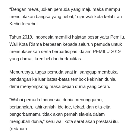
“Dengan mewujudkan pemuda yang maju maka mampu
menciptakan bangsa yang hebat,” ujar wali kota kelahiran
Kediri tersebut.
Tahun 2019, Indonesia memiliki hajatan besar yaitu Pemilu.
Wali Kota Risma berpesan kepada seluruh pemuda untuk
mensukseskan serta berpartisipasi dalam PEMILU 2019
yang damai, kredibel dan berkualitas.
Menurutnya, tugas pemuda saat ini sanggup membuka
pandangan ke luar batas-batas tembok kekinian dunia,
demi menyongsong masa depan dunia yang cerah.
“Wahai pemuda Indonesia, dunia menunggumu,
berjuanglah, lahirkanlah, ide-ide, tekad, dan cita-cita
pengorbannamu tidak akan pernah sia-sia dalam
mengubah dunia,” seru wali kota sarat akan prestasi itu.
(red/hum