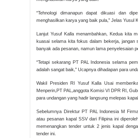
“Tehnologi dimanapun dapat dikuasi dan dip
menghasilkan karya yang baik pula,” Jelas Yusul K
Lanjut Yusuf Kalla menambahkan, Kedua kita mem
kuasai selama kita fokus dalam bekerja, jangan 
banyak ada pesanan, namun lama penyelesaian pe
“Tetapi sekarang PT PAL Indonesia selama pem
adalah sangat baik,” Ucapnya dihadapan para und
Wakil Presiden RI Yusuf Kalla Usai memberik
Menperin,PT PAL,anggota Komisi VI DPR RI, Gube
para undangan yang hadir langsung melepas kapal
Sebelumnya Direktur PT PAL Indonesia M Firma
atau pesanan kapal SSV dari Filipina ini diperoleh
memenangkan tender untuk 2 jenis kapal denga
tender ini.