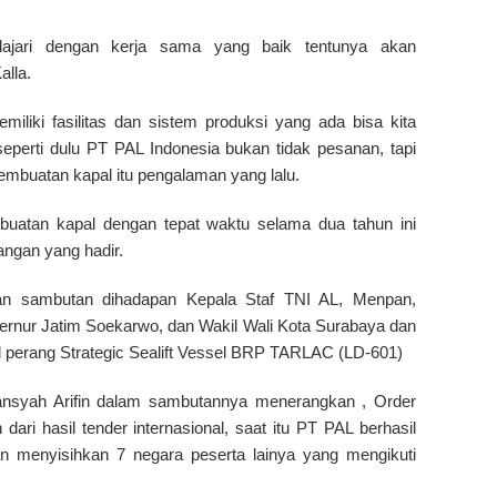
elajari dengan kerja sama yang baik tentunya akan
alla.
iliki fasilitas dan sistem produksi yang ada bisa kita
seperti dulu PT PAL Indonesia bukan tidak pesanan, tapi
mbuatan kapal itu pengalaman yang lalu.
buatan kapal dengan tepat waktu selama dua tahun ini
angan yang hadir.
an sambutan dihadapan Kepala Staf TNI AL, Menpan,
rnur Jatim Soekarwo, dan Wakil Wali Kota Surabaya dan
 perang Strategic Sealift Vessel BRP TARLAC (LD-601)
nsyah Arifin dalam sambutannya menerangkan , Order
 dari hasil tender internasional, saat itu PT PAL berhasil
n menyisihkan 7 negara peserta lainya yang mengikuti