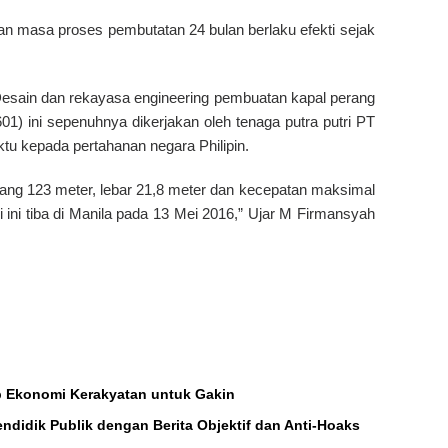
an masa proses pembutatan 24 bulan berlaku efekti sejak
esain dan rekayasa engineering pembuatan kapal perang
1) ini sepenuhnya dikerjakan oleh tenaga putra putri PT
ktu kepada pertahanan negara Philipin.
jang 123 meter, lebar 21,8 meter dan kecepatan maksimal
 ini tiba di Manila pada 13 Mei 2016,” Ujar M Firmansyah
 Ekonomi Kerakyatan untuk Gakin
endidik Publik dengan Berita Objektif dan Anti-Hoaks