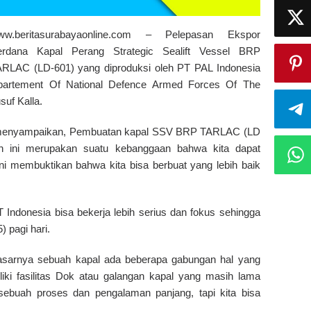
ww.beritasurabayaonline.com – Pelepasan Ekspor
erdana Kapal Perang Strategic Sealift Vessel BRP
RLAC (LD-601) yang diproduksi oleh PT PAL Indonesia
partement Of National Defence Armed Forces Of The
suf Kalla.
a menyampaikan, Pembuatan kapal SSV BRP TARLAC (LD
in ini merupakan suatu kebanggaan bahwa kita dapat
ni membuktikan bahwa kita bisa berbuat yang lebih baik
Indonesia bisa bekerja lebih serius dan fokus sehingga
 pagi hari.
asarnya sebuah kapal ada beberapa gabungan hal yang
iki fasilitas Dok atau galangan kapal yang masih lama
sebuah proses dan pengalaman panjang, tapi kita bisa