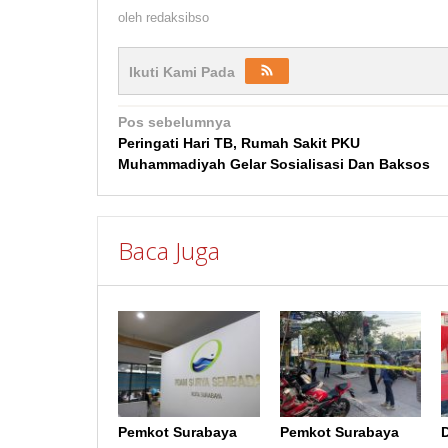
oleh
redaksibso
Ikuti Kami Pada
Navigasi
Pos sebelumnya
Peringati Hari TB, Rumah Sakit PKU
pos
Muhammadiyah Gelar Sosialisasi Dan Baksos
Baca Juga
Pemkot Surabaya
Pemkot Surabaya