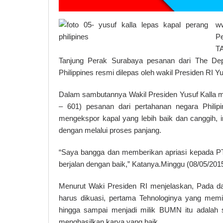
w
P
TA
Tanjung Perak Surabaya pesanan dari The De
Philippines resmi dilepas oleh wakil Presiden RI Yu
Dalam sambutannya Wakil Presiden Yusuf Kall
– 601) pesanan dari pertahanan negara Philip
mengekspor kapal yang lebih baik dan canggih, i
dengan melalui proses panjang.
“Saya bangga dan memberikan apriasi kepada PT 
berjalan dengan baik,” Katanya.Minggu (08/05/2015)
Menurut Waki Presiden RI menjelaskan, Pada d
harus dikuasi, pertama Tehnologinya yang memil
hingga sampai menjadi milik BUMN itu adalah 
menghasilkan karya yang baik.