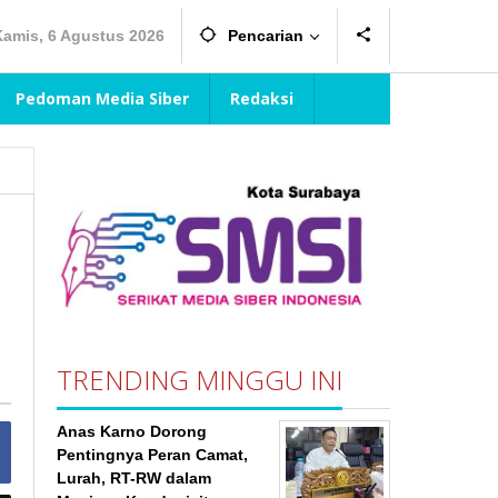
Kamis, 6 Agustus 2026
Pencarian
Pedoman Media Siber
Redaksi
TRENDING MINGGU INI
Anas Karno Dorong
Pentingnya Peran Camat,
Lurah, RT-RW dalam