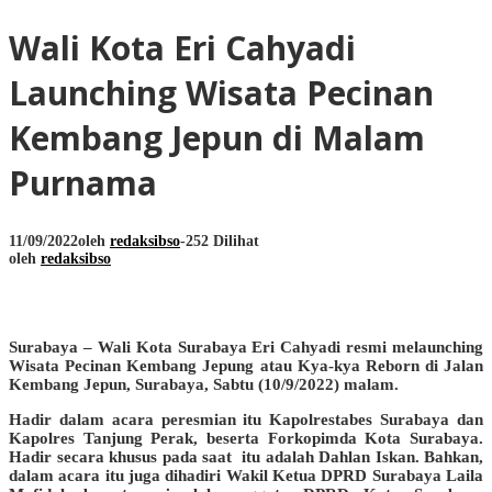
Wali Kota Eri Cahyadi
Launching Wisata Pecinan
Kembang Jepun di Malam
Purnama
11/09/2022
oleh
redaksibso
-
252 Dilihat
oleh
redaksibso
Surabaya – Wali Kota Surabaya Eri Cahyadi resmi melaunching
Wisata Pecinan Kembang Jepung atau Kya-kya Reborn di Jalan
Kembang Jepun, Surabaya, Sabtu (10/9/2022) malam.
Hadir dalam acara peresmian itu Kapolrestabes Surabaya dan
Kapolres Tanjung Perak, beserta Forkopimda Kota Surabaya.
Hadir secara khusus pada saat itu adalah Dahlan Iskan. Bahkan,
dalam acara itu juga dihadiri Wakil Ketua DPRD Surabaya Laila