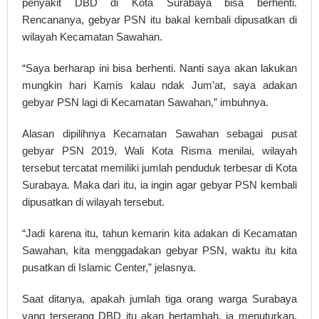
penyakit DBD di Kota Surabaya bisa berhenti.
Rencananya, gebyar PSN itu bakal kembali dipusatkan di
wilayah Kecamatan Sawahan.
“Saya berharap ini bisa berhenti. Nanti saya akan lakukan
mungkin hari Kamis kalau ndak Jum’at, saya adakan
gebyar PSN lagi di Kecamatan Sawahan,” imbuhnya.
Alasan dipilihnya Kecamatan Sawahan sebagai pusat
gebyar PSN 2019, Wali Kota Risma menilai, wilayah
tersebut tercatat memiliki jumlah penduduk terbesar di Kota
Surabaya. Maka dari itu, ia ingin agar gebyar PSN kembali
dipusatkan di wilayah tersebut.
“Jadi karena itu, tahun kemarin kita adakan di Kecamatan
Sawahan, kita menggadakan gebyar PSN, waktu itu kita
pusatkan di Islamic Center,” jelasnya.
Saat ditanya, apakah jumlah tiga orang warga Surabaya
yang terserang DBD itu akan bertambah, ia menuturkan,