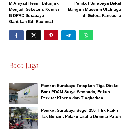
M Arsyad Resmi Ditunjuk
Pemkot Surabaya Bakal
pos
Menjadi Seketaris Komisi
Bangun Museum Olahraga
B DPRD Surabaya
di Gelora Pancasila
Gantikan Edi Rachmat
Baca Juga
Pemkot Surabaya Tetapkan Tiga Direksi
Baru PDAM Surya Sembada, Fokus
Perkuat Kinerja dan Tingkatkan
Layanan
Pemkot Surabaya Segel 250 Titik Parkir
Tak Berizin, Pelaku Usaha Diminta Patuh