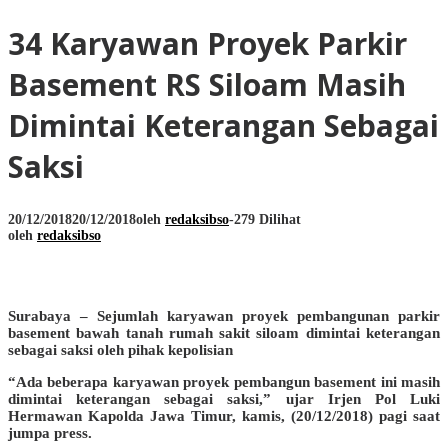
34 Karyawan Proyek Parkir
Basement RS Siloam Masih
Dimintai Keterangan Sebagai
Saksi
20/12/2018
20/12/2018
oleh
redaksibso
-
279 Dilihat
oleh
redaksibso
Surabaya – Sejumlah karyawan proyek pembangunan parkir
basement bawah tanah rumah sakit siloam dimintai keterangan
sebagai saksi oleh pihak kepolisian
“Ada beberapa karyawan proyek pembangun basement ini masih
dimintai keterangan sebagai saksi,” ujar Irjen Pol Luki
Hermawan Kapolda Jawa Timur, kamis, (20/12/2018) pagi saat
jumpa press.