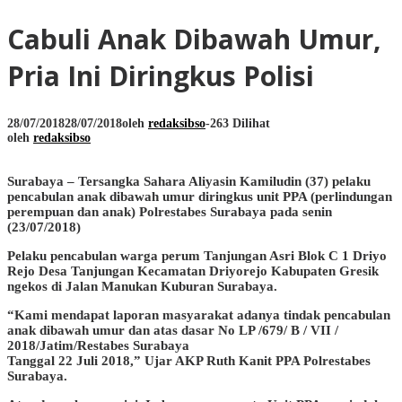
Cabuli Anak Dibawah Umur,
Pria Ini Diringkus Polisi
28/07/2018
28/07/2018
oleh
redaksibso
-
263 Dilihat
oleh
redaksibso
Surabaya – Tersangka Sahara Aliyasin Kamiludin (37) pelaku
pencabulan anak dibawah umur diringkus unit PPA (perlindungan
perempuan dan anak) Polrestabes Surabaya pada senin
(23/07/2018)
Pelaku pencabulan warga perum Tanjungan Asri Blok C 1 Driyo
Rejo Desa Tanjungan Kecamatan Driyorejo Kabupaten Gresik
ngekos di Jalan Manukan Kuburan Surabaya.
“Kami mendapat laporan masyarakat adanya tindak pencabulan
anak dibawah umur dan atas dasar No LP /679/ B / VII /
2018/Jatim/Restabes Surabaya
Tanggal 22 Juli 2018,” Ujar AKP Ruth Kanit PPA Polrestabes
Surabaya.