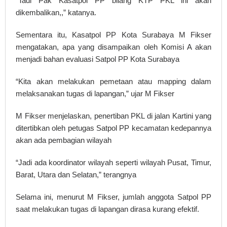
“Tadi Pak Kasatpol PP bilang KTP PKL ini akan
dikembalikan,,” katanya.
Sementara itu, Kasatpol PP Kota Surabaya M Fikser
mengatakan, apa yang disampaikan oleh Komisi A akan
menjadi bahan evaluasi Satpol PP Kota Surabaya
“Kita akan melakukan pemetaan atau mapping dalam
melaksanakan tugas di lapangan,” ujar M Fikser
M Fikser menjelaskan, penertiban PKL di jalan Kartini yang
ditertibkan oleh petugas Satpol PP kecamatan kedepannya
akan ada pembagian wilayah
“Jadi ada koordinator wilayah seperti wilayah Pusat, Timur,
Barat, Utara dan Selatan,” terangnya
Selama ini, menurut M Fikser, jumlah anggota Satpol PP
saat melakukan tugas di lapangan dirasa kurang efektif.