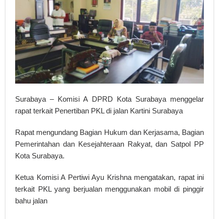
Surabaya – Komisi A DPRD Kota Surabaya menggelar
rapat terkait Penertiban PKL di jalan Kartini Surabaya
Rapat mengundang Bagian Hukum dan Kerjasama, Bagian
Pemerintahan dan Kesejahteraan Rakyat, dan Satpol PP
Kota Surabaya.
Ketua Komisi A Pertiwi Ayu Krishna mengatakan, rapat ini
terkait PKL yang berjualan menggunakan mobil di pinggir
bahu jalan