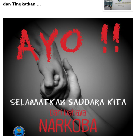
dan Tingkatkan …