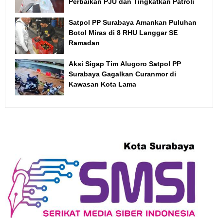
Perbaikan PJU dan Tingkatkan Patroli
Satpol PP Surabaya Amankan Puluhan
Botol Miras di 8 RHU Langgar SE
Ramadan
Aksi Sigap Tim Alugoro Satpol PP
Surabaya Gagalkan Curanmor di
Kawasan Kota Lama