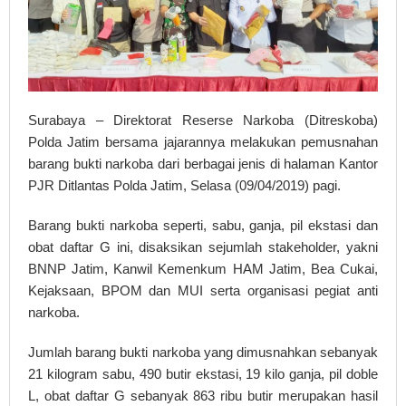
Surabaya – Direktorat Reserse Narkoba (Ditreskoba)
Polda Jatim bersama jajarannya melakukan pemusnahan
barang bukti narkoba dari berbagai jenis di halaman Kantor
PJR Ditlantas Polda Jatim, Selasa (09/04/2019) pagi.
Barang bukti narkoba seperti, sabu, ganja, pil ekstasi dan
obat daftar G ini, disaksikan sejumlah stakeholder, yakni
BNNP Jatim, Kanwil Kemenkum HAM Jatim, Bea Cukai,
Kejaksaan, BPOM dan MUI serta organisasi pegiat anti
narkoba.
Jumlah barang bukti narkoba yang dimusnahkan sebanyak
21 kilogram sabu, 490 butir ekstasi, 19 kilo ganja, pil doble
L, obat daftar G sebanyak 863 ribu butir merupakan hasil