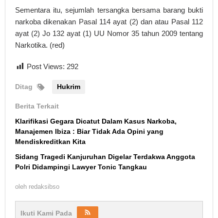
Sementara itu, sejumlah tersangka bersama barang bukti
narkoba dikenakan Pasal 114 ayat (2) dan atau Pasal 112
ayat (2) Jo 132 ayat (1) UU Nomor 35 tahun 2009 tentang
Narkotika. (red)
Post Views:
292
Ditag
Hukrim
Berita Terkait
Klarifikasi Gegara Dicatut Dalam Kasus Narkoba,
Manajemen Ibiza : Biar Tidak Ada Opini yang
Mendiskreditkan Kita
Sidang Tragedi Kanjuruhan Digelar Terdakwa Anggota
Polri Didampingi Lawyer Tonic Tangkau
oleh
redaksibso
Ikuti Kami Pada