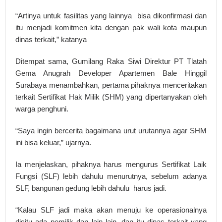
“Artinya untuk fasilitas yang lainnya bisa dikonfirmasi dan
itu menjadi komitmen kita dengan pak wali kota maupun
dinas terkait,” katanya
Ditempat sama, Gumilang Raka Siwi Direktur PT Tlatah
Gema Anugrah Developer Apartemen Bale Hinggil
Surabaya menambahkan, pertama pihaknya menceritakan
terkait Sertifikat Hak Milik (SHM) yang dipertanyakan oleh
warga penghuni.
“Saya ingin bercerita bagaimana urut urutannya agar SHM
ini bisa keluar,” ujarnya.
Ia menjelaskan, pihaknya harus mengurus Sertifikat Laik
Fungsi (SLF) lebih dahulu menurutnya, sebelum adanya
SLF, bangunan gedung lebih dahulu harus jadi.
“Kalau SLF jadi maka akan menuju ke operasionalnya
disitu ada pemilik dan lain lain, dan itu dinas terkait yang