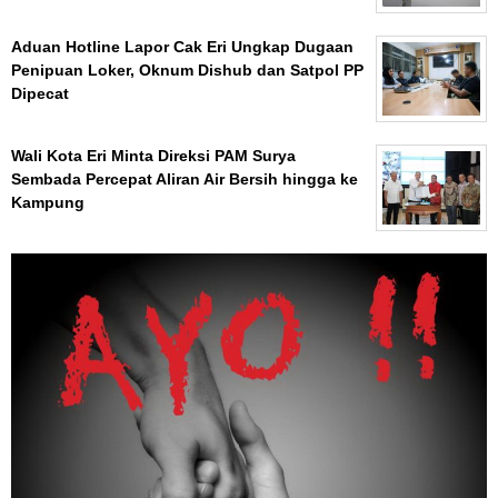
Aduan Hotline Lapor Cak Eri Ungkap Dugaan
Penipuan Loker, Oknum Dishub dan Satpol PP
Dipecat
Wali Kota Eri Minta Direksi PAM Surya
Sembada Percepat Aliran Air Bersih hingga ke
Kampung