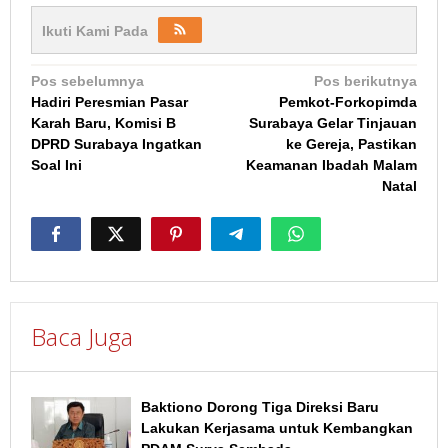
Ikuti Kami Pada
Navigasi
Pos sebelumnya
Pos berikutnya
Hadiri Peresmian Pasar
Pemkot-Forkopimda
pos
Karah Baru, Komisi B
Surabaya Gelar Tinjauan
DPRD Surabaya Ingatkan
ke Gereja, Pastikan
Soal Ini
Keamanan Ibadah Malam
Natal
Baca Juga
Baktiono Dorong Tiga Direksi Baru
Lakukan Kerjasama untuk Kembangkan