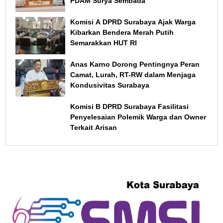
PDAM Surya Sembada
Komisi A DPRD Surabaya Ajak Warga
Kibarkan Bendera Merah Putih
Semarakkan HUT RI
Anas Karno Dorong Pentingnya Peran
Camat, Lurah, RT-RW dalam Menjaga
Kondusivitas Surabaya
Komisi B DPRD Surabaya Fasilitasi
Penyelesaian Polemik Warga dan Owner
Terkait Arisan