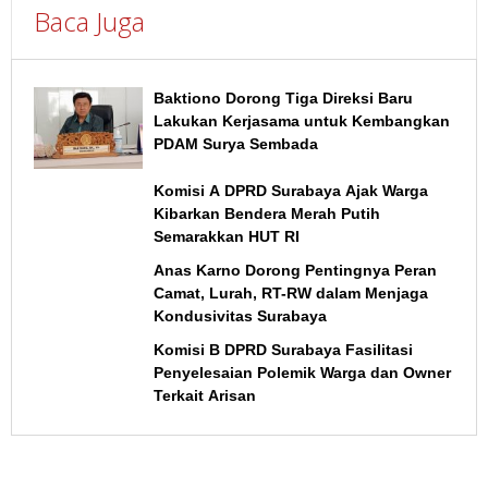
Baca Juga
Baktiono Dorong Tiga Direksi Baru
Lakukan Kerjasama untuk Kembangkan
PDAM Surya Sembada
Komisi A DPRD Surabaya Ajak Warga
Kibarkan Bendera Merah Putih
Semarakkan HUT RI
Anas Karno Dorong Pentingnya Peran
Camat, Lurah, RT-RW dalam Menjaga
Kondusivitas Surabaya
Komisi B DPRD Surabaya Fasilitasi
Penyelesaian Polemik Warga dan Owner
Terkait Arisan