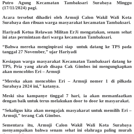
Putro Agung Kecamatan Tambaksari Surabaya Minggu
(17/11/2024) pagi.
Acara tersebut dihadiri oleh Armuji Calon Wakil Wali Kota
Surabaya dan ribuan warga masyarakat kecamatan Tambaksari.
Hariyadi Ketua Relawan Militan ErJi mengatakan, senam sehat
ini atas permintaan dari warga kecamatan Tambaksari.
“Bahwa mereka menginpirasi siap untuk datang ke TPS pada
tanggal 27 November,” ujar Hariyadi
Kesiapan warga masyarakat Kecamatan Tambaksari datang ke
TPS, Pria yang akrab disapa Cak Gimbos ini mengungkapkan
akan mencoblos Eri – Armuji
“Mereka akan mencoblos Eri – Armuji nomer 1 di pilkada
Surabaya 2024 ini,” katanya.
Meski sisa kampanye tinggal 7 hari, ia akan memanfaatkan
dengan baik untuk terus melakukan door to door ke masyarakat.
“Sekaligus kita akan mengajak masyakarat untuk memilih Eri –
Armuji,” terang Cak Gimbos.
Sementara itu, Armuji Calon Wakil Wali Kota Surabaya
menyampaikan bahwa senam sehat ini olahraga paling murah