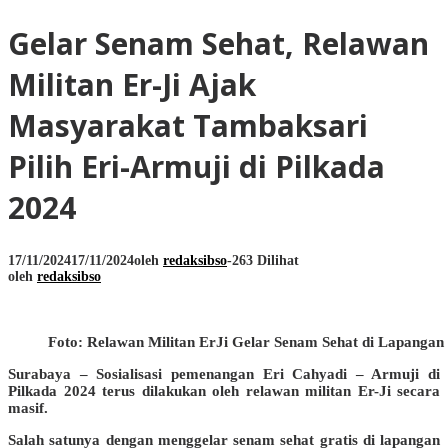
Gelar Senam Sehat, Relawan
Militan Er-Ji Ajak
Masyarakat Tambaksari
Pilih Eri-Armuji di Pilkada
2024
17/11/2024
17/11/2024
oleh
redaksibso
-
263 Dilihat
oleh
redaksibso
Foto: Relawan Militan ErJi Gelar Senam Sehat di Lapanga
Surabaya – Sosialisasi pemenangan Eri Cahyadi – Armuji di
Pilkada 2024 terus dilakukan oleh relawan militan Er-Ji secara
masif.
Salah satunya dengan menggelar senam sehat gratis di lapangan