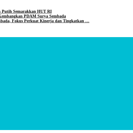
h Putih Semarakkan HUT RI
uk Kembangkan PDAM Surya Sembada
bada, Fokus Perkuat Kinerja dan Tingkatkan …