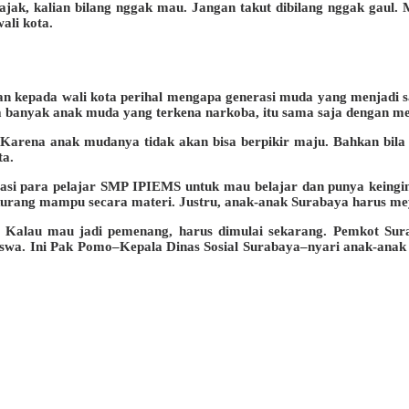
ajak, kalian bilang nggak mau. Jangan takut dibilang nggak gaul.
ali kota.
an kepada wali kota perihal mengapa generasi muda yang menjadi 
 banyak anak muda yang terkena narkoba, itu sama saja dengan me
 Karena anak mudanya tidak akan bisa berpikir maju. Bahkan bila
ta.
ivasi para pelajar SMP IPIEMS untuk mau belajar dan punya keingin
urang mampu secara materi. Justru, anak-anak Surabaya harus meyak
ng. Kalau mau jadi pemenang, harus dimulai sekarang. Pemkot Sur
siswa. Ini Pak Pomo–Kepala Dinas Sosial Surabaya–nyari anak-anak