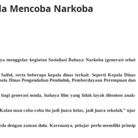
goda Mencoba Narkoba
 menggelar kegiatan Sosialiasi Bahaya Narkoba (generasi sehat
ful, serta beberapa kepala dinas terkait. Seperti Kepala Dinas
epala Dinas Pengendalian Penduduk, Pemberdayaan Perempuan dan
bagi generasi muda, bahaya film yang tidak layak ditonton anak-
au mau coba-coba itu jadi juara kelas, jadi juara sekolah,” ujar
a dengan zaman dulu. Karenanya, pelajar perlu memiliki prinsip