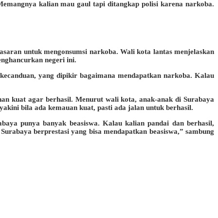
 Memangnya kalian mau gaul tapi ditangkap polisi karena narkoba.
sasaran untuk mengonsumsi narkoba. Wali kota lantas menjelaskan
nghancurkan negeri ini.
 kecanduan, yang dipikir bagaimana mendapatkan narkoba. Kalau
an kuat agar berhasil. Menurut wali kota, anak-anak di Surabaya
ini bila ada kemauan kuat, pasti ada jalan untuk berhasil.
abaya punya banyak beasiswa. Kalau kalian pandai dan berhasil,
 Surabaya berprestasi yang bisa mendapatkan beasiswa,” sambung