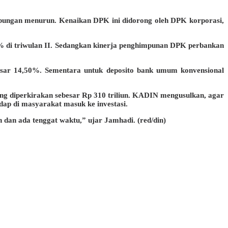
bungan menurun. Kenaikan DPK ini didorong oleh DPK korporasi,
1% di triwulan II. Sedangkan kinerja penghimpunan DPK perbankan
besar 14,50%. Sementara untuk deposito bank umum konvensional
ng diperkirakan sebesar Rp 310 triliun. KADIN mengusulkan, agar
ap di masyarakat masuk ke investasi.
 dan ada tenggat waktu,” ujar Jamhadi. (red/din)