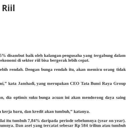
Riil
,5% disambut baik oleh kalangan pengusaha yang tergabung dalam
omi di sektor riil bisa bergerak lebih cepat.
ebih rendah. Dengan bunga rendah itu, akan memicu orang tidak
onomi,” kata Jamhadi, yang merupakan CEO Tata Bumi Raya Group
, dia optimis suku bunga acuan ini akan mendorong daya saing
 kerja baru, dan kredit akan tumbuh,” katanya.
ilai itu tumbuh 7,84% daripada periode sebelumnya (year on year).
mnya. Dan aset yang tercatat sebesar Rp 584 triliun atau tumbuh