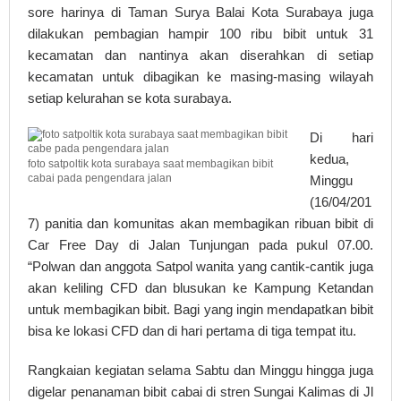
sore harinya di Taman Surya Balai Kota Surabaya juga
dilakukan pembagian hampir 100 ribu bibit untuk 31
kecamatan dan nantinya akan diserahkan di setiap
kecamatan untuk dibagikan ke masing-masing wilayah
setiap kelurahan se kota surabaya.
Di hari
kedua,
foto satpoltik kota surabaya saat membagikan bibit
cabai pada pengendara jalan
Minggu
(16/04/201
7) panitia dan komunitas akan membagikan ribuan bibit di
Car Free Day di Jalan Tunjungan pada pukul 07.00.
“Polwan dan anggota Satpol wanita yang cantik-cantik juga
akan keliling CFD dan blusukan ke Kampung Ketandan
untuk membagikan bibit. Bagi yang ingin mendapatkan bibit
bisa ke lokasi CFD dan di hari pertama di tiga tempat itu.
Rangkaian kegiatan selama Sabtu dan Minggu hingga juga
digelar penanaman bibit cabai di stren Sungai Kalimas di Jl