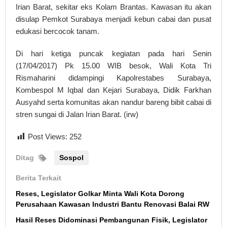
Irian Barat, sekitar eks Kolam Brantas. Kawasan itu akan
disulap Pemkot Surabaya menjadi kebun cabai dan pusat
edukasi bercocok tanam.
Di hari ketiga puncak kegiatan pada hari Senin
(17/04/2017) Pk 15.00 WIB besok, Wali Kota Tri
Rismaharini didampingi Kapolrestabes Surabaya,
Kombespol M Iqbal dan Kejari Surabaya, Didik Farkhan
Ausyahd serta komunitas akan nandur bareng bibit cabai di
stren sungai di Jalan Irian Barat. (irw)
Post Views:
252
Ditag
Sospol
Berita Terkait
Reses, Legislator Golkar Minta Wali Kota Dorong
Perusahaan Kawasan Industri Bantu Renovasi Balai RW
Hasil Reses Didominasi Pembangunan Fisik, Legislator