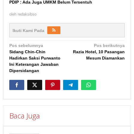
PDIP : Ada Juga UMKM Belum Tersentuh
oleh
redaksibso
Ikuti Kami Pada
Navigasi
Pos sebelumnya
Pos berikutnya
Sidang Chin-Chin
Razia Hotel, 10 Pasangan
pos
Hadirkan Saksi Purwanto
Mesum Diamankan
Ini Keterangan Jawaban
Dipersidangan
Baca Juga