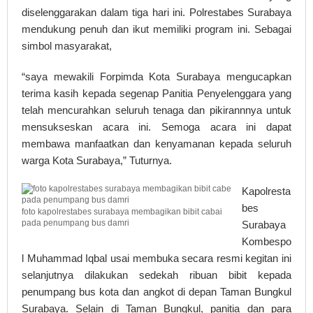
diselenggarakan dalam tiga hari ini. Polrestabes Surabaya
mendukung penuh dan ikut memiliki program ini. Sebagai
simbol masyarakat,
“saya mewakili Forpimda Kota Surabaya mengucapkan
terima kasih kepada segenap Panitia Penyelenggara yang
telah mencurahkan seluruh tenaga dan pikirannnya untuk
mensukseskan acara ini. Semoga acara ini dapat
membawa manfaatkan dan kenyamanan kepada seluruh
warga Kota Surabaya,” Tuturnya.
Kapolresta
bes
foto kapolrestabes surabaya membagikan bibit cabai
pada penumpang bus damri
Surabaya
Kombespo
l Muhammad Iqbal usai membuka secara resmi kegitan ini
selanjutnya dilakukan sedekah ribuan bibit kepada
penumpang bus kota dan angkot di depan Taman Bungkul
Surabaya. Selain di Taman Bungkul, panitia dan para