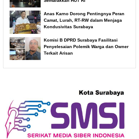
Semarakkan HUT RI
Anas Karno Dorong Pentingnya Peran
Camat, Lurah, RT-RW dalam Menjaga
Kondusivitas Surabaya
Komisi B DPRD Surabaya Fasilitasi
Penyelesaian Polemik Warga dan Owner
Terkait Arisan