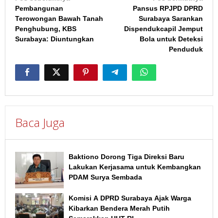
Pembangunan
Pansus RPJPD DPRD
pos
Terowongan Bawah Tanah
Surabaya Sarankan
Penghubung, KBS
Dispendukcapil Jemput
Surabaya: Diuntungkan
Bola untuk Deteksi
Penduduk
Baca Juga
Baktiono Dorong Tiga Direksi Baru
Lakukan Kerjasama untuk Kembangkan
PDAM Surya Sembada
Komisi A DPRD Surabaya Ajak Warga
Kibarkan Bendera Merah Putih