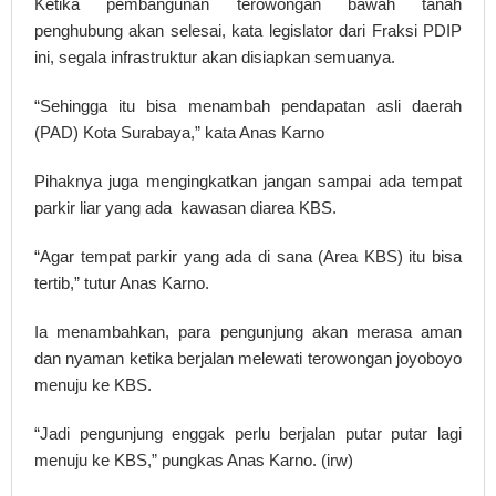
Ketika pembangunan terowongan bawah tanah
penghubung akan selesai, kata legislator dari Fraksi PDIP
ini, segala infrastruktur akan disiapkan semuanya.
“Sehingga itu bisa menambah pendapatan asli daerah
(PAD) Kota Surabaya,” kata Anas Karno
Pihaknya juga mengingkatkan jangan sampai ada tempat
parkir liar yang ada kawasan diarea KBS.
“Agar tempat parkir yang ada di sana (Area KBS) itu bisa
tertib,” tutur Anas Karno.
Ia menambahkan, para pengunjung akan merasa aman
dan nyaman ketika berjalan melewati terowongan joyoboyo
menuju ke KBS.
“Jadi pengunjung enggak perlu berjalan putar putar lagi
menuju ke KBS,” pungkas Anas Karno. (irw)