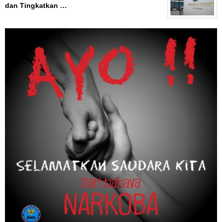
dan Tingkatkan …