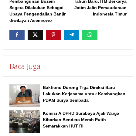
Pembangunan Bozem
Tahun Baru, ITB Berkarya
Segera Dilakukan Sebagai
Jatim Jalin Persaudaraan
Upaya Pengendalian Banjir
Indonesia Timur
diwilayah Asemrowo
Baca Juga
Baktiono Dorong Tiga Direksi Baru
Lakukan Kerjasama untuk Kembangkan
PDAM Surya Sembada
Komisi A DPRD Surabaya Ajak Warga
Kibarkan Bendera Merah Putih
Semarakkan HUT RI