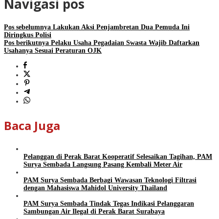
Navigasi pos
Pos sebelumnya
Lakukan Aksi Penjambretan Dua Pemuda Ini
Diringkus Polisi
Pos berikutnya
Pelaku Usaha Pegadaian Swasta Wajib Daftarkan
Usahanya Sesuai Peraturan OJK
Baca Juga
Pelanggan di Perak Barat Kooperatif Selesaikan Tagihan, PAM
Surya Sembada Langsung Pasang Kembali Meter Air
PAM Surya Sembada Berbagi Wawasan Teknologi Filtrasi
dengan Mahasiswa Mahidol University Thailand
PAM Surya Sembada Tindak Tegas Indikasi Pelanggaran
Sambungan Air Ilegal di Perak Barat Surabaya