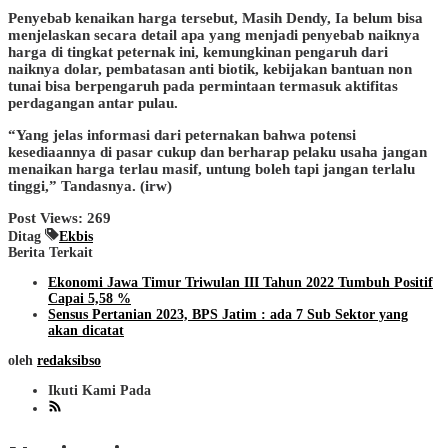
Penyebab kenaikan harga tersebut, Masih Dendy, Ia belum bisa
menjelaskan secara detail apa yang menjadi penyebab naiknya
harga di tingkat peternak ini, kemungkinan pengaruh dari
naiknya dolar, pembatasan anti biotik, kebijakan bantuan non
tunai bisa berpengaruh pada permintaan termasuk aktifitas
perdagangan antar pulau.
“Yang jelas informasi dari peternakan bahwa potensi
kesediaannya di pasar cukup dan berharap pelaku usaha jangan
menaikan harga terlau masif, untung boleh tapi jangan terlalu
tinggi,” Tandasnya. (irw)
Post Views:
269
Ditag
Ekbis
Berita Terkait
Ekonomi Jawa Timur Triwulan III Tahun 2022 Tumbuh Positif
Capai 5,58 %
Sensus Pertanian 2023, BPS Jatim : ada 7 Sub Sektor yang
akan dicatat
oleh
redaksibso
Ikuti Kami Pada