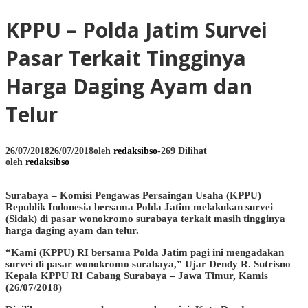
KPPU – Polda Jatim Survei
Pasar Terkait Tingginya
Harga Daging Ayam dan
Telur
26/07/2018
26/07/2018
oleh
redaksibso
-
269 Dilihat
oleh
redaksibso
Surabaya – Komisi Pengawas Persaingan Usaha (KPPU)
Republik Indonesia bersama Polda Jatim melakukan survei
(Sidak) di pasar wonokromo surabaya terkait masih tingginya
harga daging ayam dan telur.
“Kami (KPPU) RI bersama Polda Jatim pagi ini mengadakan
survei di pasar wonokromo surabaya,” Ujar Dendy R. Sutrisno
Kepala KPPU RI Cabang Surabaya – Jawa Timur, Kamis
(26/07/2018)