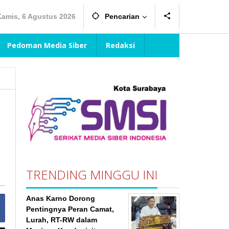
Kamis, 6 Agustus 2026
Pencarian
Pedoman Media Siber
Redaksi
TRENDING MINGGU INI
Anas Karno Dorong
Pentingnya Peran Camat,
Lurah, RT-RW dalam