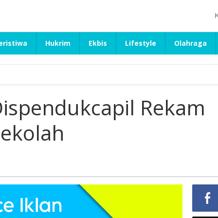
eristiwa
Hukrim
Ekbis
Lifestyle
Olahraga
Dispendukcapil Rekam
Sekolah