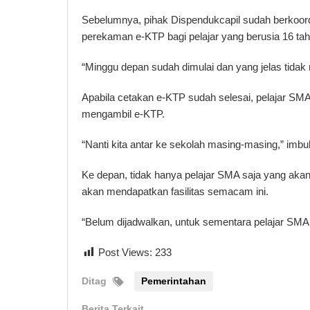
Sebelumnya, pihak Dispendukcapil sudah berkoor
perekaman e-KTP bagi pelajar yang berusia 16 tah
“Minggu depan sudah dimulai dan yang jelas tidak
Apabila cetakan e-KTP sudah selesai, pelajar SMA 
mengambil e-KTP.
“Nanti kita antar ke sekolah masing-masing,” imb
Ke depan, tidak hanya pelajar SMA saja yang aka
akan mendapatkan fasilitas semacam ini.
“Belum dijadwalkan, untuk sementara pelajar SMA
Post Views:
233
Ditag
Pemerintahan
Berita Terkait