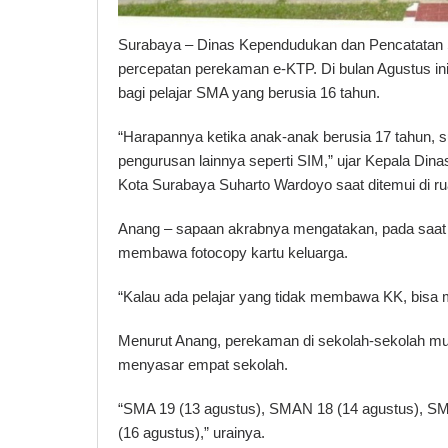
Surabaya – Dinas Kependudukan dan Pencatatan S
percepatan perekaman e-KTP. Di bulan Agustus i
bagi pelajar SMA yang berusia 16 tahun.
“Harapannya ketika anak-anak berusia 17 tahun,
pengurusan lainnya seperti SIM,” ujar Kepala Din
Kota Surabaya Suharto Wardoyo saat ditemui di rua
Anang – sapaan akrabnya mengatakan, pada saat p
membawa fotocopy kartu keluarga.
“Kalau ada pelajar yang tidak membawa KK, bisa m
Menurut Anang, perekaman di sekolah-sekolah mul
menyasar empat sekolah.
“SMA 19 (13 agustus), SMAN 18 (14 agustus), 
(16 agustus),” urainya.