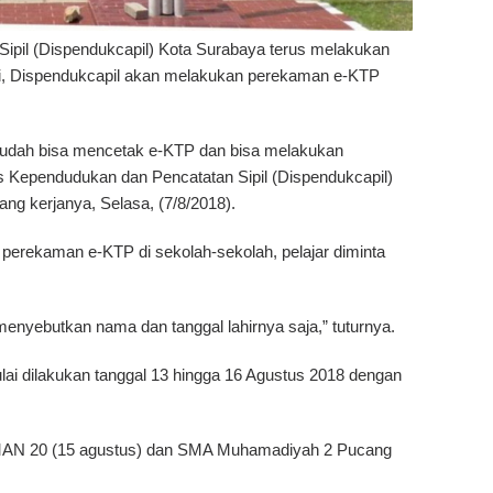
ipil (Dispendukcapil) Kota Surabaya terus melakukan
ni, Dispendukcapil akan melakukan perekaman e-KTP
 sudah bisa mencetak e-KTP dan bisa melakukan
as Kependudukan dan Pencatatan Sipil (Dispendukcapil)
ng kerjanya, Selasa, (7/8/2018).
erekaman e-KTP di sekolah-sekolah, pelajar diminta
enyebutkan nama dan tanggal lahirnya saja,” tuturnya.
ai dilakukan tanggal 13 hingga 16 Agustus 2018 dengan
SMAN 20 (15 agustus) dan SMA Muhamadiyah 2 Pucang