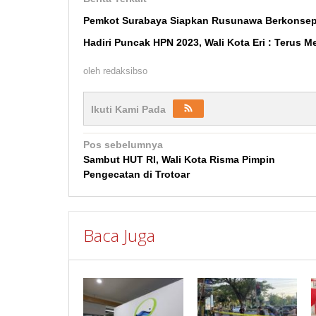
Pemkot Surabaya Siapkan Rusunawa Berkonsep
Hadiri Puncak HPN 2023, Wali Kota Eri : Terus M
oleh
redaksibso
Ikuti Kami Pada
Navigasi
Pos sebelumnya
Sambut HUT RI, Wali Kota Risma Pimpin
pos
Pengecatan di Trotoar
Baca Juga