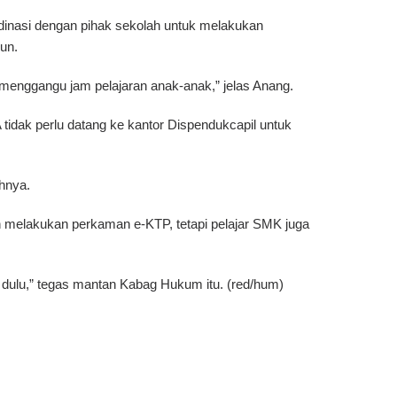
dinasi dengan pihak sekolah untuk melakukan
un.
 menggangu jam pelajaran anak-anak,” jelas Anang.
tidak perlu datang ke kantor Dispendukcapil untuk
uhnya.
n melakukan perkaman e-KTP, tetapi pelajar SMK juga
 dulu,” tegas mantan Kabag Hukum itu. (red/hum)