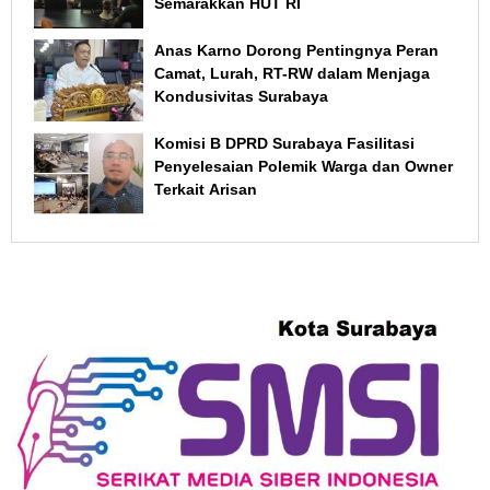
Semarakkan HUT RI
Anas Karno Dorong Pentingnya Peran
Camat, Lurah, RT-RW dalam Menjaga
Kondusivitas Surabaya
Komisi B DPRD Surabaya Fasilitasi
Penyelesaian Polemik Warga dan Owner
Terkait Arisan