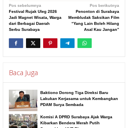
Navigasi
Pos sebelumnya
Pos berikutnya
Festival Rujak Uleg 2026
Penonton di Surabaya
pos
Jadi Magnet Wisata, Warga
Membludak Saksikan Film
dari Berbagai Daerah
“Yang Lain Boleh Hilang
Serbu Surabaya
Asal Kau Jangan”
Baca Juga
Baktiono Dorong Tiga Direksi Baru
Lakukan Kerjasama untuk Kembangkan
PDAM Surya Sembada
Komisi A DPRD Surabaya Ajak Warga
Kibarkan Bendera Merah Putih