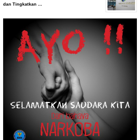
dan Tingkatkan …