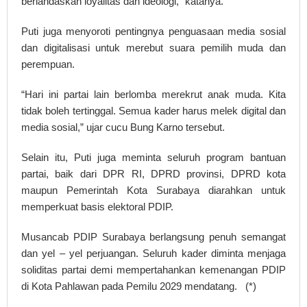
berlandaskan loyalitas dan ideologi,” katanya.
Puti juga menyoroti pentingnya penguasaan media sosial
dan digitalisasi untuk merebut suara pemilih muda dan
perempuan.
“Hari ini partai lain berlomba merekrut anak muda. Kita
tidak boleh tertinggal. Semua kader harus melek digital dan
media sosial,” ujar cucu Bung Karno tersebut.
Selain itu, Puti juga meminta seluruh program bantuan
partai, baik dari DPR RI, DPRD provinsi, DPRD kota
maupun Pemerintah Kota Surabaya diarahkan untuk
memperkuat basis elektoral PDIP.
Musancab PDIP Surabaya berlangsung penuh semangat
dan yel – yel perjuangan. Seluruh kader diminta menjaga
soliditas partai demi mempertahankan kemenangan PDIP
di Kota Pahlawan pada Pemilu 2029 mendatang. (*)