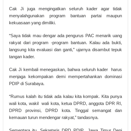
Cak Ji juga mengingatkan seluruh kader agar tidak
menyalahgunakan program bantuan partai maupun
kekuasaan yang dimiliki.
“Saya tidak mau dengar ada pengurus PAC menarik uang
rakyat dari program -program bantuan. Kalau ada bukti,
langsung kita evaluasi dan ganti,” ujarnya disambut tepuk
tangan kader.
Cak Ji kembali menegaskan, bahwa seluruh kader harus
menjaga kekompakan demi mempertahankan dominasi
PDIP di Surabaya.
“Rumus kalah itu tidak ada kalau kita kompak. Kita punya
wali kota, wakil wali kota, ketua DPRD, anggota DPR RI,
DPRD provinsi, DPRD kota. Tinggal semangat dan
kemauan turun mendengar rakyat,” tandasnya.
Sementara itu, Sekretaris DPD PDIP Jawa Timur Deni