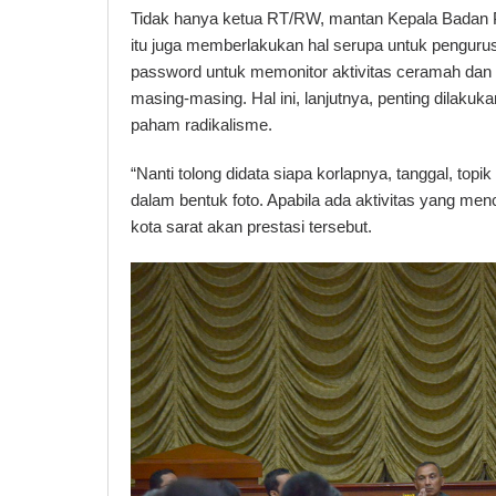
Tidak hanya ketua RT/RW, mantan Kepala Badan
itu juga memberlakukan hal serupa untuk penguru
password untuk memonitor aktivitas ceramah dan
masing-masing. Hal ini, lanjutnya, penting dilaku
paham radikalisme.
“Nanti tolong didata siapa korlapnya, tanggal, topik
dalam bentuk foto. Apabila ada aktivitas yang menc
kota sarat akan prestasi tersebut.