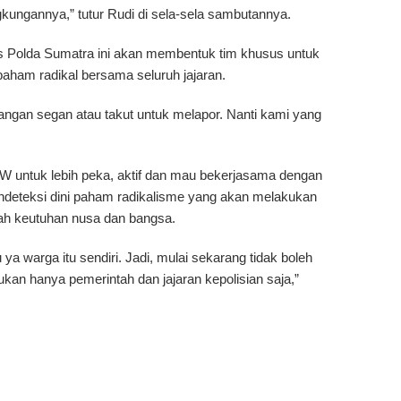
gkungannya,” tutur Rudi di sela-sela sambutannya.
s Polda Sumatra ini akan membentuk tim khusus untuk
am radikal bersama seluruh jajaran.
ngan segan atau takut untuk melapor. Nanti kami yang
W untuk lebih peka, aktif dan mau bekerjasama dengan
deteksi dini paham radikalisme yang akan melakukan
lah keutuhan nusa dan bangsa.
ya warga itu sendiri. Jadi, mulai sekarang tidak boleh
kan hanya pemerintah dan jajaran kepolisian saja,”