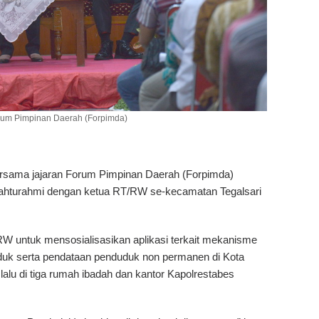
orum Pimpinan Daerah (Forpimda)
ersama jajaran Forum Pimpinan Daerah (Forpimda)
ilahturahmi dengan ketua RT/RW se-kecamatan Tegalsari
 untuk mensosialisasikan aplikasi terkait mekanisme
duk serta pendataan penduduk non permanen di Kota
alu di tiga rumah ibadah dan kantor Kapolrestabes