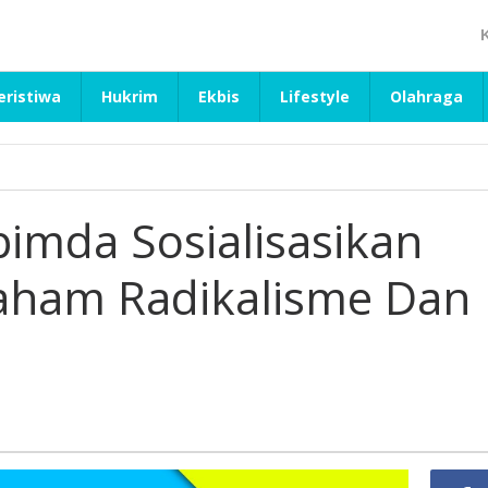
eristiwa
Hukrim
Ekbis
Lifestyle
Olahraga
imda Sosialisasikan
Paham Radikalisme Dan