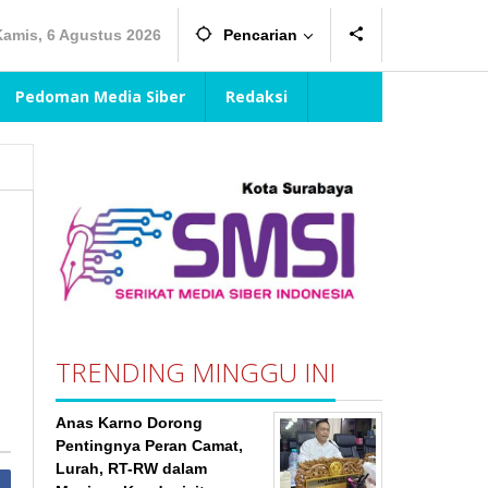
Kamis, 6 Agustus 2026
Pencarian
Pedoman Media Siber
Redaksi
TRENDING MINGGU INI
Anas Karno Dorong
Pentingnya Peran Camat,
Lurah, RT-RW dalam