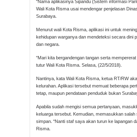
“Nama aplikasinya Sipandu (Sistem informasi Pant
Wali Kota Risma usai mendengar penjelasan Dinas
Surabaya.
Menurut wali Kota Risma, aplikasi ini untuk meni
kehidupan warganya dan mendeteksi secara dini p
dan negara.
“Mari kita bergandengan tangan serta mempererat 
tutur Wali Kota Risma. Selasa, (22/5/2018).
Nantinya, kata Wali Kota Risma, ketua RT/RW ak
kelurahan. Aplikasi tersebut memuat beberapa per
tetap, maupun pendataan penduduk bukan Suraba
Apabila sudah mengisi semua pertanyaan, masukk
keluarga tersebut. Kemudian, memasukkan salah sat
simpan. “Nanti staf saya akan turun ke lapangan da
Risma.