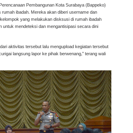
 Perencanaan Pembangunan Kota Surabaya (Bappeko)
s rumah ibadah. Mereka akan diberi username dan
 kelompok yang melakukan disksusi di rumah ibadah
kan untuk mendeteksi dan mengantisipasi secara dini
 dari aktivitas tersebut lalu mengupload kegiatan tersebut
urigai langsung lapor ke pihak berwenang,” terang wali