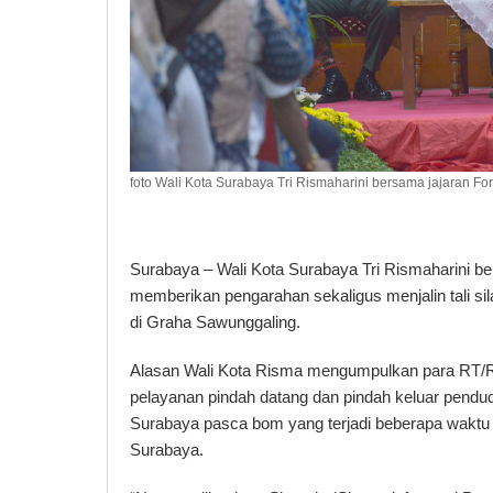
foto Wali Kota Surabaya Tri Rismaharini bersama jajaran F
Surabaya – Wali Kota Surabaya Tri Rismaharini b
memberikan pengarahan sekaligus menjalin tali s
di Graha Sawunggaling.
Alasan Wali Kota Risma mengumpulkan para RT/RW
pelayanan pindah datang dan pindah keluar pendu
Surabaya pasca bom yang terjadi beberapa waktu l
Surabaya.