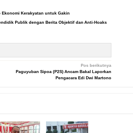
 Ekonomi Kerakyatan untuk Gakin
endidik Publik dengan Berita Objektif dan Anti-Hoaks
Pos berikutnya
Paguyuban Sipoa (P2S) Ancam Bakal Laporkan
Pengacara Edi Dwi Martono