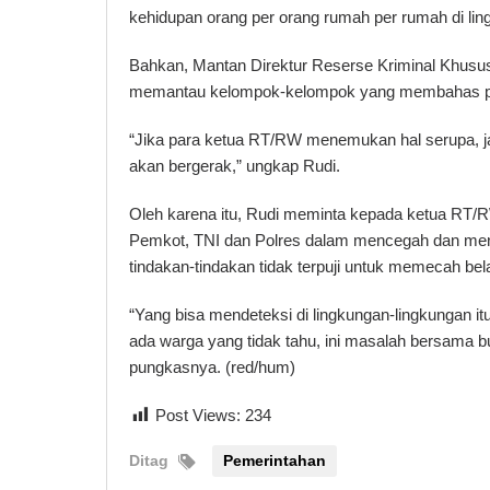
kehidupan orang per orang rumah per rumah di lin
Bahkan, Mantan Direktur Reserse Kriminal Khusu
memantau kelompok-kelompok yang membahas pah
“Jika para ketua RT/RW menemukan hal serupa, ja
akan bergerak,” ungkap Rudi.
Oleh karena itu, Rudi meminta kepada ketua RT/R
Pemkot, TNI dan Polres dalam mencegah dan men
tindakan-tindakan tidak terpuji untuk memecah be
“Yang bisa mendeteksi di lingkungan-lingkungan itu 
ada warga yang tidak tahu, ini masalah bersama bu
pungkasnya. (red/hum)
Post Views:
234
Ditag
Pemerintahan