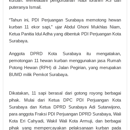
kurban. Meneladani pengorbanan Nabi Ibrahim AS dan
puteranya Ismail.
“Tahun ini, PDI Perjuangan Surabaya memotong hewan
kurban 11 ekor sapi,” ujar Abdul Ghoni Mukhlas Niam,
Ketua Panitia Idul Adha yang dibentuk PDI Perjuangan Kota
Surabaya.
Anggota DPRD Kota Surabaya itu mengatakan,
pemotongan 11 hewan kurban menggunakan jasa Rumah
Potong Hewan (RPH) di Jalan Pegirian, yang merupakan
BUMD milik Pemkot Surabaya.
Dikatakan, 11 sapi berasal dari gotong royong berbagai
pihak. Mulai dari Ketua DPC PDI Perjuangan Kota
Surabaya dan Ketua DPRD Surabaya Adi Sutarwijono,
para anggota Fraksi PDI Perjuangan DPRD Surabaya, Wali
Kota Eri Cahyadi, Wakil Wali Kota Armuji, dan berbagai
pihak yang mempercayakan pelaksanaan kurban pada