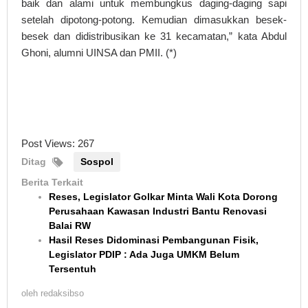
baik dan alami untuk membungkus daging-daging sapi
setelah dipotong-potong. Kemudian dimasukkan besek-
besek dan didistribusikan ke 31 kecamatan,” kata Abdul
Ghoni, alumni UINSA dan PMII. (*)
Post Views:
267
Ditag
Sospol
Berita Terkait
Reses, Legislator Golkar Minta Wali Kota Dorong
Perusahaan Kawasan Industri Bantu Renovasi
Balai RW
Hasil Reses Didominasi Pembangunan Fisik,
Legislator PDIP : Ada Juga UMKM Belum
Tersentuh
oleh
redaksibso