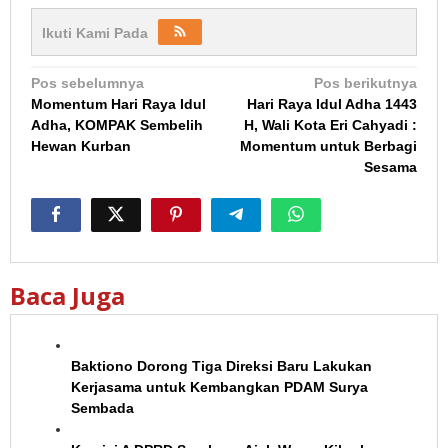
Ikuti Kami Pada
Navigasi
Pos sebelumnya
Pos berikutnya
Momentum Hari Raya Idul
Hari Raya Idul Adha 1443
pos
Adha, KOMPAK Sembelih
H, Wali Kota Eri Cahyadi :
Hewan Kurban
Momentum untuk Berbagi
Sesama
Baca Juga
Baktiono Dorong Tiga Direksi Baru Lakukan
Kerjasama untuk Kembangkan PDAM Surya
Sembada