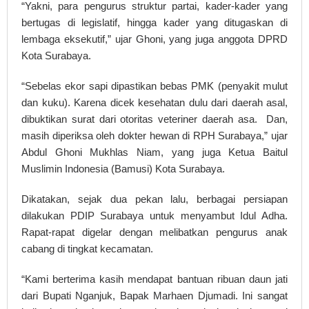
“Yakni, para pengurus struktur partai, kader-kader yang
bertugas di legislatif, hingga kader yang ditugaskan di
lembaga eksekutif,” ujar Ghoni, yang juga anggota DPRD
Kota Surabaya.
“Sebelas ekor sapi dipastikan bebas PMK (penyakit mulut
dan kuku). Karena dicek kesehatan dulu dari daerah asal,
dibuktikan surat dari otoritas veteriner daerah asa. Dan,
masih diperiksa oleh dokter hewan di RPH Surabaya,” ujar
Abdul Ghoni Mukhlas Niam, yang juga Ketua Baitul
Muslimin Indonesia (Bamusi) Kota Surabaya.
Dikatakan, sejak dua pekan lalu, berbagai persiapan
dilakukan PDIP Surabaya untuk menyambut Idul Adha.
Rapat-rapat digelar dengan melibatkan pengurus anak
cabang di tingkat kecamatan.
“Kami berterima kasih mendapat bantuan ribuan daun jati
dari Bupati Nganjuk, Bapak Marhaen Djumadi. Ini sangat