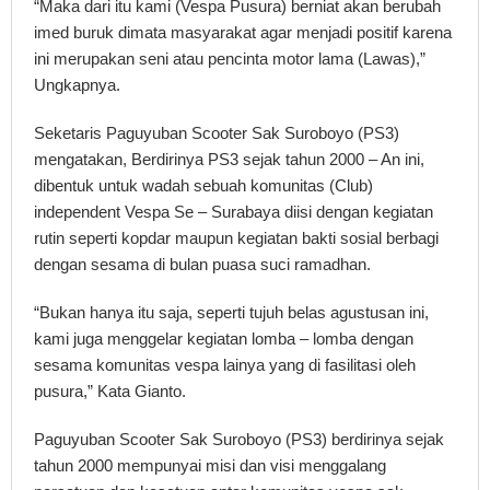
“Maka dari itu kami (Vespa Pusura) berniat akan berubah
imed buruk dimata masyarakat agar menjadi positif karena
ini merupakan seni atau pencinta motor lama (Lawas),”
Ungkapnya.
Seketaris Paguyuban Scooter Sak Suroboyo (PS3)
mengatakan, Berdirinya PS3 sejak tahun 2000 – An ini,
dibentuk untuk wadah sebuah komunitas (Club)
independent Vespa Se – Surabaya diisi dengan kegiatan
rutin seperti kopdar maupun kegiatan bakti sosial berbagi
dengan sesama di bulan puasa suci ramadhan.
“Bukan hanya itu saja, seperti tujuh belas agustusan ini,
kami juga menggelar kegiatan lomba – lomba dengan
sesama komunitas vespa lainya yang di fasilitasi oleh
pusura,” Kata Gianto.
Paguyuban Scooter Sak Suroboyo (PS3) berdirinya sejak
tahun 2000 mempunyai misi dan visi menggalang