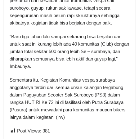
persatuan dan kesatuan antar komunitas vespa sak
suroboyo, guyup, rukun sak lawase, tetapi secara
kepengurusan masih belum rapi skrukturnya sehingga
akibatnya kegiatan tidak bisa berjalan dengan baik.
“Baru tiga tahun lalu sampai sekarang bisa berjalan dan
untuk saat ini kurang lebih ada 40 komunitas (Club) dengan
jumlah total sekitar 500 orang lebih Se – surabaya, dan
diharapkan semuanya bisa lebih aktif dan guyup lagi,”
Imbaunya.
Sementara itu, Kegiatan Komunitas vespa surabaya
anggotanya terdiri dari semua unsur kalangan tergabung
dalam Paguyuban Scooter Sak Suroboyo (PS3) dalam
rangka HUT RI Ke 72 ini di fasilitasi oleh Putra Surabaya
(Pusura) untuk mewadahi para komunitas maupun bikers
lainya dalam kegiatan. (irw)
Post Views:
381