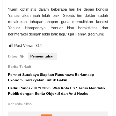
“Kami optimistis dalam beberapa hari ke depan kondisi
Yanuar akan jauh lebih baik. Sebab, tim dokter sudah
melakukan tahapan-tahapan guna memulihkan kondisi
Yanuar. Harapannya, Yanuar bisa beraktivitas dan
berinteraksi dengan lebih baik lagi,” ujar Fenny. (red/hum)
Post Views:
314
Ditag
Pemerintahan
Berita Terkait
Pemkot Surabaya Siapkan Rusunawa Berkonsep
Ekonomi Kerakyatan untuk Gakin
Hadiri Puncak HPN 2023, Wali Kota Eri : Terus Mendidik
Publik dengan Berita Objektif dan Anti-Hoaks
oleh
redaksibso