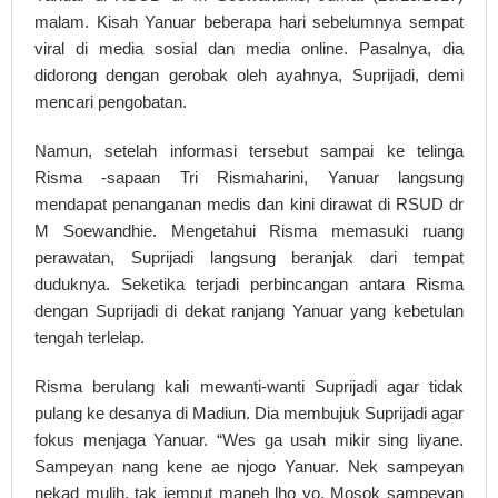
malam. Kisah Yanuar beberapa hari sebelumnya sempat
viral di media sosial dan media online. Pasalnya, dia
didorong dengan gerobak oleh ayahnya, Suprijadi, demi
mencari pengobatan.
Namun, setelah informasi tersebut sampai ke telinga
Risma -sapaan Tri Rismaharini, Yanuar langsung
mendapat penanganan medis dan kini dirawat di RSUD dr
M Soewandhie. Mengetahui Risma memasuki ruang
perawatan, Suprijadi langsung beranjak dari tempat
duduknya. Seketika terjadi perbincangan antara Risma
dengan Suprijadi di dekat ranjang Yanuar yang kebetulan
tengah terlelap.
Risma berulang kali mewanti-wanti Suprijadi agar tidak
pulang ke desanya di Madiun. Dia membujuk Suprijadi agar
fokus menjaga Yanuar. “Wes ga usah mikir sing liyane.
Sampeyan nang kene ae njogo Yanuar. Nek sampeyan
nekad mulih, tak jemput maneh lho yo. Mosok sampeyan