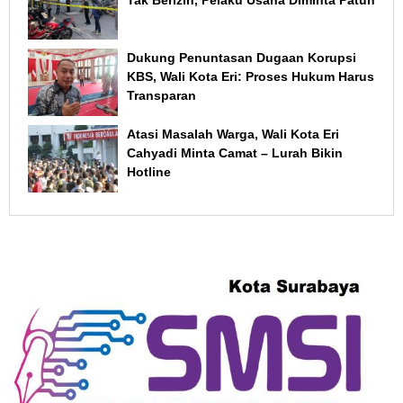
Tak Berizin, Pelaku Usaha Diminta Patuh
Dukung Penuntasan Dugaan Korupsi
KBS, Wali Kota Eri: Proses Hukum Harus
Transparan
Atasi Masalah Warga, Wali Kota Eri
Cahyadi Minta Camat – Lurah Bikin
Hotline