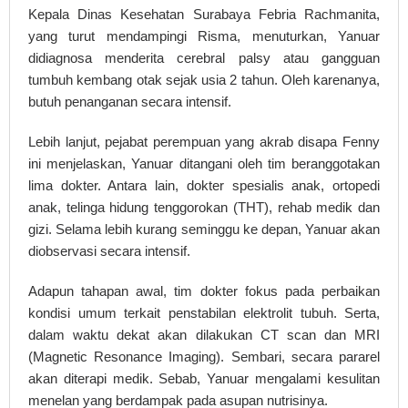
Kepala Dinas Kesehatan Surabaya Febria Rachmanita,
yang turut mendampingi Risma, menuturkan, Yanuar
didiagnosa menderita cerebral palsy atau gangguan
tumbuh kembang otak sejak usia 2 tahun. Oleh karenanya,
butuh penanganan secara intensif.
Lebih lanjut, pejabat perempuan yang akrab disapa Fenny
ini menjelaskan, Yanuar ditangani oleh tim beranggotakan
lima dokter. Antara lain, dokter spesialis anak, ortopedi
anak, telinga hidung tenggorokan (THT), rehab medik dan
gizi. Selama lebih kurang seminggu ke depan, Yanuar akan
diobservasi secara intensif.
Adapun tahapan awal, tim dokter fokus pada perbaikan
kondisi umum terkait penstabilan elektrolit tubuh. Serta,
dalam waktu dekat akan dilakukan CT scan dan MRI
(Magnetic Resonance Imaging). Sembari, secara pararel
akan diterapi medik. Sebab, Yanuar mengalami kesulitan
menelan yang berdampak pada asupan nutrisinya.