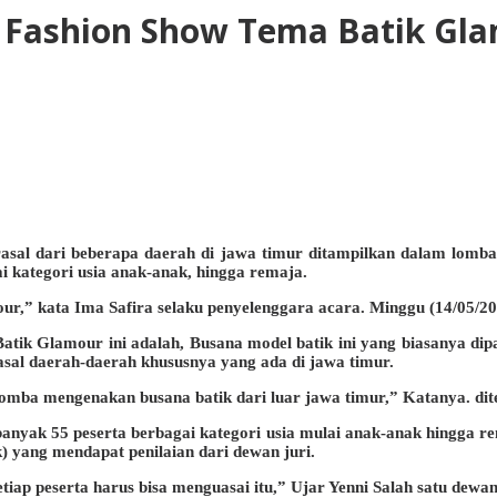
a Fashion Show Tema Batik Gl
sal dari beberapa daerah di jawa timur ditampilkan dalam lomba
i kategori usia anak-anak, hingga remaja.
ur,” kata Ima Safira selaku penyelenggara acara. Minggu (14/05/20
ik Glamour ini adalah, Busana model batik ini yang biasanya dipak
asal daerah-daerah khususnya yang ada di jawa timur.
 lomba mengenakan busana batik dari luar jawa timur,” Katanya. dit
anyak 55 peserta berbagai kategori usia mulai anak-anak hingga re
 yang mendapat penilaian dari dewan juri.
tiap peserta harus bisa menguasai itu,” Ujar Yenni Salah satu dewan 