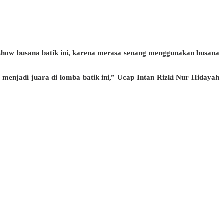
n show busana batik ini, karena merasa senang menggunakan busana
 menjadi juara di lomba batik ini,” Ucap Intan Rizki Nur Hidayah