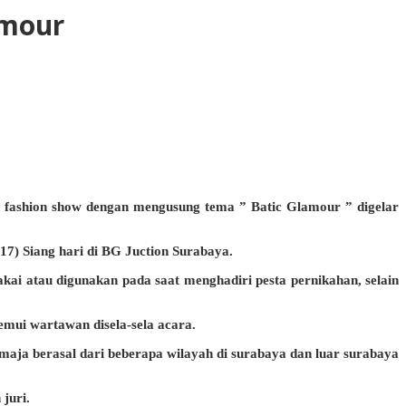
amour
 fashion show dengan mengusung tema ” Batic Glamour ” digelar
17) Siang hari di BG Juction Surabaya.
ai atau digunakan pada saat menghadiri pesta pernikahan, selain
emui wartawan disela-sela acara.
maja berasal dari beberapa wilayah di surabaya dan luar surabaya
juri.