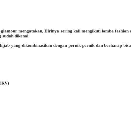
ik glamour mengatakan, Dirinya sering kali mengikuti lomba fashio
 sudah dikenal.
hijab yang dikombinasikan dengan pernik-pernik dan berharap bisa
(DKV)