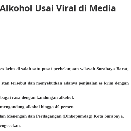
lkohol Usai Viral di Media
s krim di salah satu pusat perbelanjaan wilayah Surabaya Barat,
) stan tersebut dan menyebutkan adanya penjualan es krim dengan
bagai rasa dengan kandungan alkohol.
 mengandung alkohol hingga 40 persen.
il dan Menengah dan Perdagangan (Dinkopumdag) Kota Surabaya.
pengecekan.