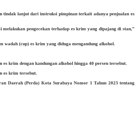
indak lanjut dari instruksi pimpinan terkait adanya penjualan es
mi melakukan pengecekan terhadap es krim yang dipajang di stan,”
am wadah (cup) es krim yang diduga mengandung alkohol.
an es krim dengan kandungan alkohol hingga 40 persen tersebut.
 es krim tersebut.
aturan Daerah (Perda) Kota Surabaya Nomor 1 Tahun 2023 tentang