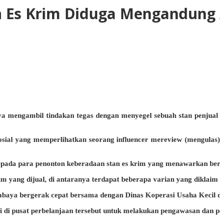
n Es Krim Diduga Mengandung A
a mengambil tindakan tegas dengan menyegel sebuah stan penjual e
osial yang memperlihatkan seorang influencer mereview (mengulas
epada para penonton keberadaan stan es krim yang menawarkan ber
m yang dijual, di antaranya terdapat beberapa varian yang diklaim
Surabaya bergerak cepat bersama dengan Dinas Koperasi Usaha Kec
si di pusat perbelanjaan tersebut untuk melakukan pengawasan dan 