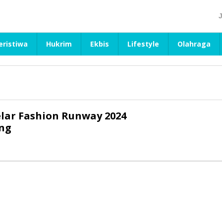
eristiwa
Hukrim
Ekbis
Lifestyle
Olahraga
elar Fashion Runway 2024
ing